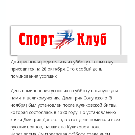
Дмитриевская родительская субботу в этом году
приходится на 28 октября. Это особый день
поминовения усопших.
День поминовения усопших в субботу накануне дня
памяти великомученика Димитрия Солунского (8
ноября) был установлен после Куликовской битвы,
которая состоялась в 1380 году. По установлению
князя Дмитрия Донского, в этот день поминали всех
русских воинов, павших на Куликовом поле.
Через время Дмитриевская суббота стала днем,