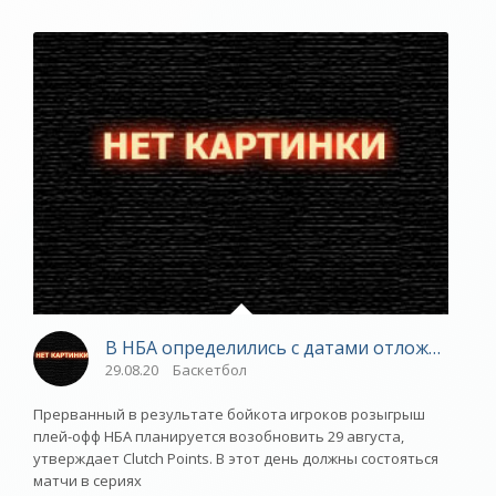
В НБА определились с датами отложенных и
29.08.20
Баскетбол
Прерванный в результате бойкота игроков розыгрыш
плей-офф НБА планируется возобновить 29 августа,
утверждает Clutch Points. В этот день должны состояться
матчи в сериях