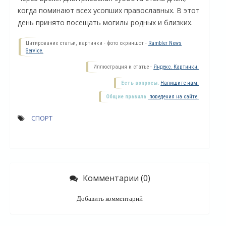
когда поминают всех усопших православных. В этот
день принято посещать могилы родных и близких.
Цитирование статьи, картинки - фото скриншот -
Rambler News
Service.
Иллюстрация к статье -
Яндекс. Картинки.
Есть вопросы.
Напишите нам.
Общие правила
поведения на сайте.
СПОРТ
О
Комментарии (0)
Добавить комментарий