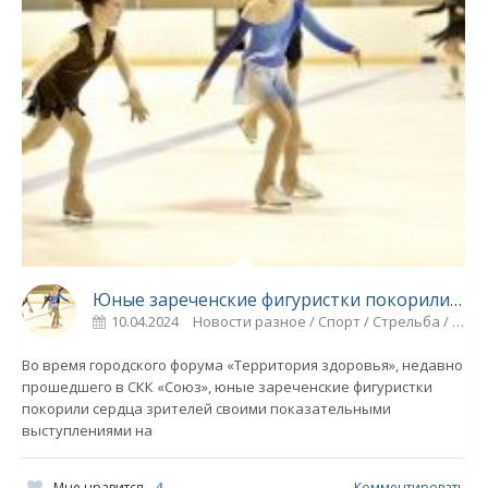
Юные зареченские фигуристки покорили сердца зрителей - СПОРТ
10.04.2024
Новости разное / Спорт / Стрельба / Коньки / Видео новости / Фигурное катание / Другие виды спорта
Во время городского форума «Территория здоровья», недавно
прошедшего в СКК «Союз», юные зареченские фигуристки
покорили сердца зрителей своими показательными
выступлениями на
Мне нравится
4
Комментировать