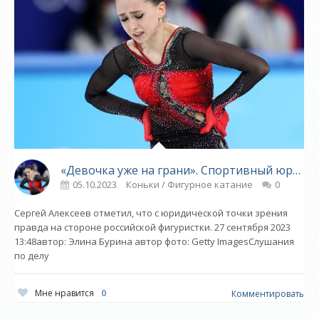
«Девочка уже на грани». Спортивный юрист рассказал, чего стоит ждать от слушаний по делу Валиевой - «Фигурное катание»
05.10.2023
Коньки / Фигурное катание
0
Сергей Алексеев отметил, что с юридической точки зрения
правда на стороне российской фигуристки. 27 сентября 2023
13:48автор: Элина Бурина автор фото: Getty ImagesСлушания
по делу
Мне нравится
0
Комментировать