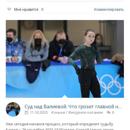
Мне нравится
0
Комментировать
Суд над Валиевой. Что грозит главной надежде российского фигурного катания - «Фигурное катание»
11.10.2023
Коньки / Фигурное катание
0
Уже сегодня начался процесс, который определит судьбу
Камилы. 26 сентября 2023 13:00автор: Сергей Чиков автор