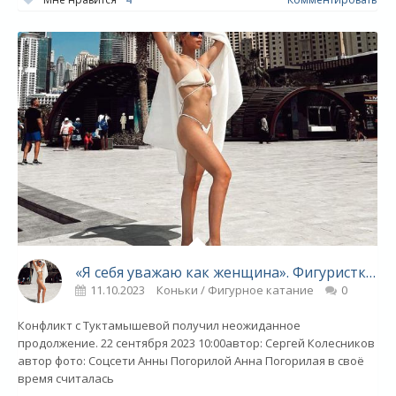
«Я себя уважаю как женщина». Фигуристку сборной России затравили за откровенное фото - «Фигурное катание»
11.10.2023
Коньки / Фигурное катание
0
Конфликт с Туктамышевой получил неожиданное
продолжение. 22 сентября 2023 10:00автор: Сергей Колесников
автор фото: Соцсети Анны Погорилой Анна Погорилая в своё
время считалась