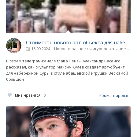
Стоимость нового арт-объекта для набережной Суры составит 1,4 млн - СПОРТ
16.09.2024
Новости разное / Фигурное катание / Плавание / Спорт
В своем телеграм-канале глава Пензы Александр Басенко
рассказал, как скульптор Максим Кулев создает арт-объект
для набережной Суры в стиле абашевской игрушки.Вес самой
большой
Мне нравится
0
Комментировать