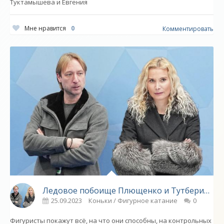
Туктамышева и Евгения
Мне нравится
0
Комментировать
Ледовое побоище Плющенко и Тутберидзе. Их юные звёзды сойдутся в очной дуэли - «Фигурное катание»
25.09.2023
Коньки / Фигурное катание
0
Фигуристы покажут всё, на что они способны, на контрольных