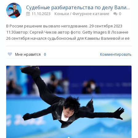
Судебные разбирательства по делу Валиевой перенесли. Причиной могла послужить одна небольшая деталь - «Фигурное катание»
11.10.2023
Коньки / Фигурное катание
0
В России решение вызвало негодование. 29 сентября 2023
11:30автор: Сергей Чиков автор фото: Getty Images В Лозанне
26 сентября начался судьбоносный для Камилы Валиевой и её
Мне нравится
0
Комментировать