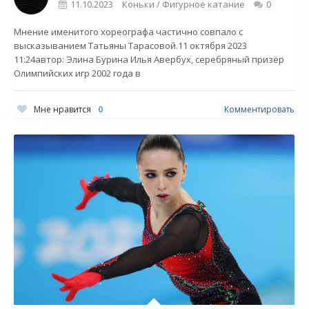
11.10.2023
Коньки / Фигурное катание
0
Мнение именитого хореографа частично совпало с
высказыванием Татьяны Тарасовой.11 октября 2023
11:24автор: Элина Бурина Илья Авербух, серебряный призёр
Олимпийских игр 2002 года в
Мне нравится
0
Комментировать