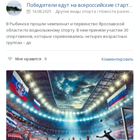
Победители едут на всероссийские старты - «Ярославский спорт»
14.08.2025
Другие виды спорта / Новости разное / Плавание / Прыжки в воду / Фигурное катание / ТРАНСФЕРЫ / ЕВРОПА / Водные виды спорта / Спорт
В Рыбинске прошли чемпионат и первенство Ярославской
области по воднолыжному спорту. В нем приняли участие 30
спортсменов, которые соревновались четырех возрастных
группах – до
Мне нравится
0
Комментировать