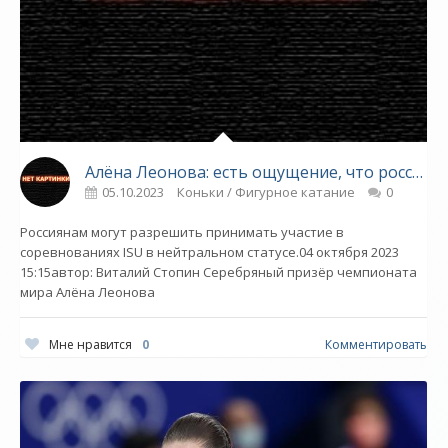
Алёна Леонова: есть ощущение, что российские фигуристы готовы выступать без гимна и флага - «Фигурное катание»
05.10.2023
Коньки / Фигурное катание
0
Россиянам могут разрешить принимать участие в
соревнованиях ISU в нейтральном статусе.04 октября 2023
15:15автор: Виталий Стопин Серебряный призёр чемпионата
мира Алёна Леонова
Мне нравится
0
Комментировать