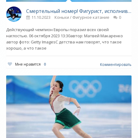
Смертельный номер! Фигурист, исполнив запрещённое сальто, получил деньги и славу - «Фигурное катание»
11.10.2023
Коньки / Фигурное катание
0
Действующий чемпион Европы поразил всех своей
наглостью. 06 октября 2023 13:30автор: Матвей Макаренко
автор фото: Getty ImagesС детства нам говорят, что такое
хорошо, а что такое
Мне нравится
0
Комментировать