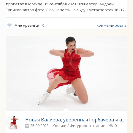
прокатах в Москве. 15 сентября 2023 10:00автор: Андрей
Тупиков автор фото: РИА НовостиНа льду «Мегаспорта» 16–17
Мне нравится
0
Комментировать
Новая Валиева, уверенная Горбачёва и артистичная Туктамышева. Как прошли короткие программы девушек - «Фигурное катание»
25.09.2023
Коньки / Фигурное катание
0