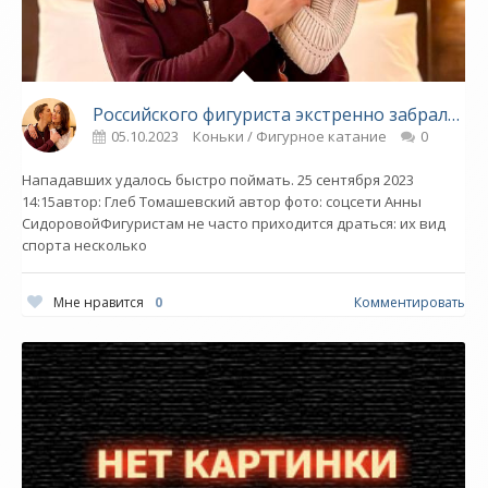
Российского фигуриста экстренно забрали в больницу. Олимпийский чемпион защищал жену - «Фигурное катание»
05.10.2023
Коньки / Фигурное катание
0
Нападавших удалось быстро поймать. 25 сентября 2023
14:15автор: Глеб Томашевский автор фото: соцсети Анны
СидоровойФигуристам не часто приходится драться: их вид
спорта несколько
Мне нравится
0
Комментировать