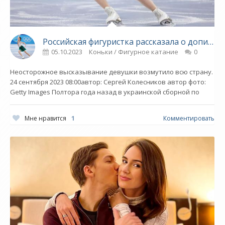
Российская фигуристка рассказала о допинге в сборной. И тут же перешла под флаг Украины - «Фигурное катание»
05.10.2023
Коньки / Фигурное катание
0
Неосторожное высказывание девушки возмутило всю страну.
24 сентября 2023 08:00автор: Сергей Колесников автор фото:
Getty Images Полтора года назад в украинской сборной по
Мне нравится
1
Комментировать