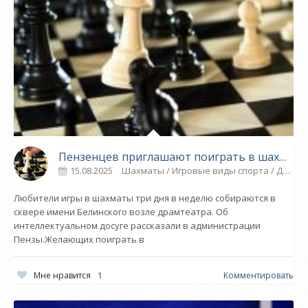
Пензенцев приглашают поиграть в шахматы в сквере возле театра - СПОРТ
15.08.2025
Шахматы / Игровые виды спорта / Другие виды спорта / ТРАНСФЕРЫ / Гимнастика / Новости разное / Плавание / Спорт / МОЛОДЕЖНОЕ ПЕРВЕНСТВО
Любители игры в шахматы три дня в неделю собираются в
сквере имени Белинского возле драмтеатра. Об
интеллектуальном досуге рассказали в администрации
Пензы.Желающих поиграть в
Мне нравится
1
Комментировать