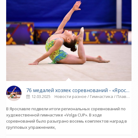
76 медалей хозяек соревнований - «Ярославский спорт»
12.03.2025
Новости разное / Гимнастика / Плавание / Видео новости / Спорт
В Ярославле подвели итоги региональных соревнований по
художественной гимнастике «Volga CUP». В ходе
соревнований было разыграно восемь комплектов наград в
групповых упражнениях,