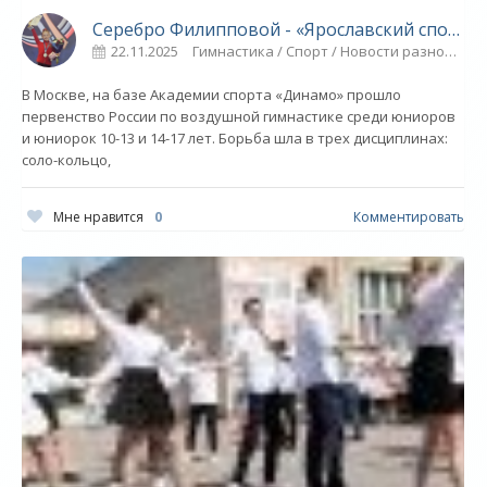
Серебро Филипповой - «Ярославский спорт»
22.11.2025
Гимнастика / Спорт / Новости разное / Плавание / Видео новости
В Москве, на базе Академии спорта «Динамо» прошло
первенство России по воздушной гимнастике среди юниоров
и юниорок 10-13 и 14-17 лет. Борьба шла в трех дисциплинах:
соло-кольцо,
Мне нравится
0
Комментировать