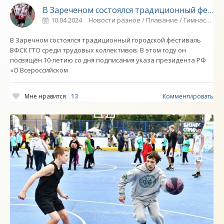
В Зареченом состоялся традиционный фестиваль ГТО - СПОРТ
10.04.2024
Новости разное / Плавание / Гимнастика / Спорт / Фото новости / Видео новости / Стрельба
В Заречном состоялся традиционный городской фестиваль
ВФСК ГТО среди трудовых коллективов. В этом году он
посвящён 10-летию со дня подписания указа президента РФ
«О Всероссийском
Мне нравится
13
Комментировать