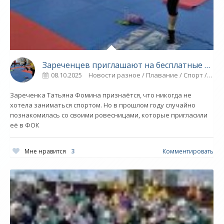
Зареченцев приглашают на бесплатные занятия по суставной гимнастике - СПОРТ
08.10.2025
Новости разное / Плавание / Спорт / Гимнастика / Другие виды спорта / ТЕННИС / Прыжки в воду / МОЛОДЕЖНОЕ ПЕРВЕНСТВО
Зареченка Татьяна Фомина признаётся, что никогда не
хотела заниматься спортом. Но в прошлом году случайно
познакомилась со своими ровесницами, которые пригласили
её в ФОК
Мне нравится
3
Комментировать