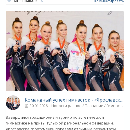
Мне нравится
0
Комментировать
Командный успех гимнасток - «Ярославский спорт»
30.01.2026
Новости разное / Плавание / Гимнастика / Спорт
Завершился традиционный турнир по эстетической
гимнастике на призы Тульской региональной федерации.
Ярославские спортсменки показали отличные результаты: