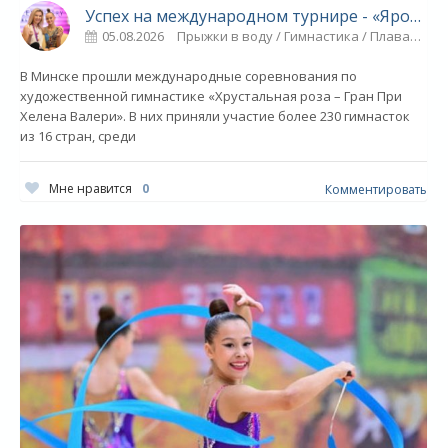
Успех на международном турнире - «Ярославский спорт»
05.08.2026
Прыжки в воду / Гимнастика / Плавание / Новости разное / Видео новости / Спорт
В Минске прошли международные соревнования по
художественной гимнастике «Хрустальная роза – Гран При
Хелена Валери». В них приняли участие более 230 гимнасток
из 16 стран, среди
Мне нравится
0
Комментировать