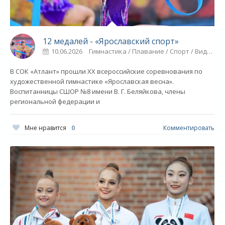
12 медалей - «Ярославский спорт»
10.06.2026
Гимнастика / Плавание / Спорт / Видео новости
В СОК «Атлант» прошли XX всероссийские соревнования по
художественной гимнастике «Ярославская весна».
Воспитанницы СШОР №8 имени В. Г. Беляйкова, члены
региональной федерации и
Мне нравится
0
Комментировать
О