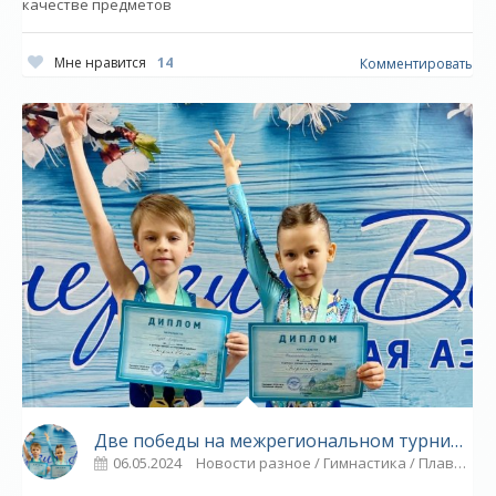
качестве предметов
Мне нравится
14
Комментировать
Две победы на межрегиональном турнире - «Ярославский спорт»
06.05.2024
Новости разное / Гимнастика / Плавание / Видео новости / Спорт