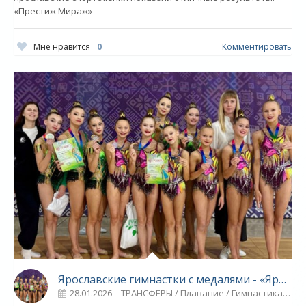
«Престиж Мираж»
Мне нравится
0
Комментировать
Ярославские гимнастки с медалями - «Ярославский спорт»
28.01.2026
ТРАНСФЕРЫ / Плавание / Гимнастика / Спорт / Видео новости