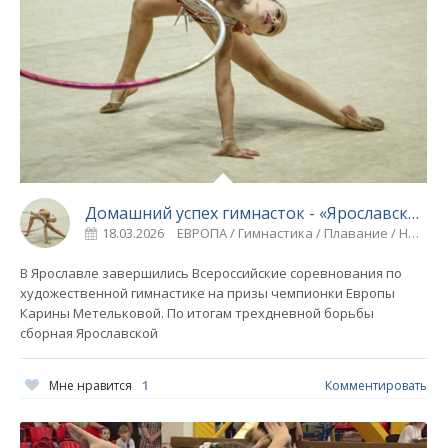
Домашний успех гимнасток - «Ярославский спорт»
18.03.2026
ЕВРОПА / Гимнастика / Плавание / Новости разное / Борьба / Видео новости / Спорт
В Ярославле завершились Всероссийские соревнования по
художественной гимнастике на призы чемпионки Европы
Карины Метельковой. По итогам трехдневной борьбы
сборная Ярославской
Мне нравится
1
Комментировать