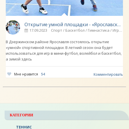
Открытие умной площадки - «Ярославский спорт»
17.09.2023
Спорт / Баскетбол / Гимнастика / Игровые виды спорта / ВОЛЕЙБОЛ / Видео новости / Новости разное
В Дзержинском районе Ярославля состоялось открытие
«умной» спортивной площадки. В летний сезон она будет
использоваться для игр в мини-футбол, волейбол и баскетбол,
а зимой здесь
Мне нравится
54
Комментировать
КАТЕГОРИИ
ТЕННИС