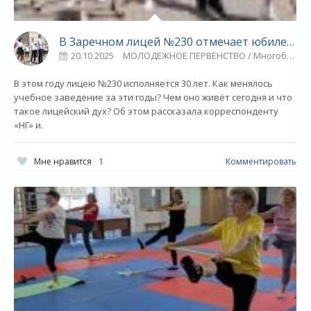
В Заречном лицей №230 отмечает юбилей - СПОРТ
20.10.2025
МОЛОДЕЖНОЕ ПЕРВЕНСТВО / Многоборье / Новости разное / Видео новости / Плавание / СТАТЬИ / Формула-1 / Другие виды спорта / Гимнастика / Спорт
В этом году лицею №230 исполняется 30 лет. Как менялось
учебное заведение за эти годы? Чем оно живёт сегодня и что
такое лицейский дух? Об этом рассказала корреспонденту
«НГ» и.
Мне нравится
1
Комментировать