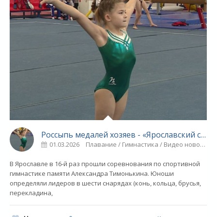
Россыпь медалей хозяев - «Ярославский спорт»
01.03.2026
Плавание / Гимнастика / Видео новости / Спорт
В Ярославле в 16-й раз прошли соревнования по спортивной
гимнастике памяти Александра Тимонькина. Юноши
определяли лидеров в шести снарядах (конь, кольца, брусья,
перекладина,