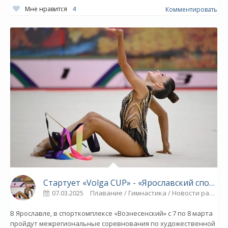
Мне нравится
4
Комментировать
Стартует «Volga CUP» - «Ярославский спорт»
07.03.2025
Плавание / Гимнастика / Новости разное / Видео новости / Спорт
В Ярославле, в спорткомплексе «Вознесенский» с 7 по 8 марта
пройдут межрегиональные соревнования по художественной