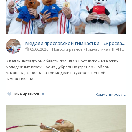
Медали ярославской гимнастки - «Ярославский спорт»
05.06.2026
Новости разное / Гимнастика / ТРАНСФЕРЫ / Плавание / Видео новости / Спорт
В Калининградской области прошли Х Российско-Китайских
молодежных играх. София Дубровина (тренер Любовь
Усманова) завоевала три медали в художественной
гимнастике на
Мне нравится
0
Комментировать