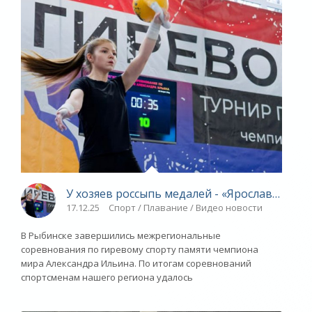
У хозяев россыпь медалей - «Ярославский с
17.12.25
Спорт / Плавание / Видео новости
В Рыбинске завершились межрегиональные
соревнования по гиревому спорту памяти чемпиона
мира Александра Ильина. По итогам соревнований
спортсменам нашего региона удалось