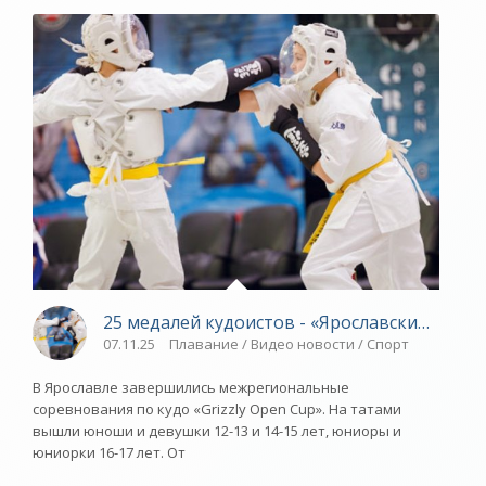
25 медалей кудоистов - «Ярославский спорт
07.11.25
Плавание / Видео новости / Спорт
В Ярославле завершились межрегиональные
соревнования по кудо «Grizzly Open Cup». На татами
вышли юноши и девушки 12-13 и 14-15 лет, юниоры и
юниорки 16-17 лет. От