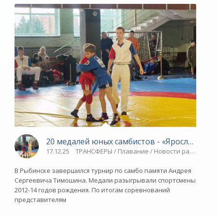
20 медалей юных самбистов - «Ярославский
17.12.25
ТРАНСФЕРЫ / Плавание / Новости разное / Сп
В Рыбинске завершился турнир по самбо памяти Андрея
Сергеевича Тимошина. Медали разыгрывали спортсмены
2012-14 годов рождения. По итогам соревнований
представителям