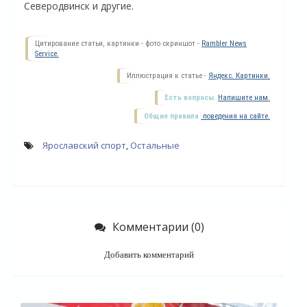
Северодвинск и другие.
Цитирование статьи, картинки - фото скриншот -
Rambler News
Service.
Иллюстрация к статье -
Яндекс. Картинки.
Есть вопросы.
Напишите нам.
Общие правила
поведения на сайте.
Ярославский спорт
,
Остальные
О
Комментарии (0)
Добавить комментарий