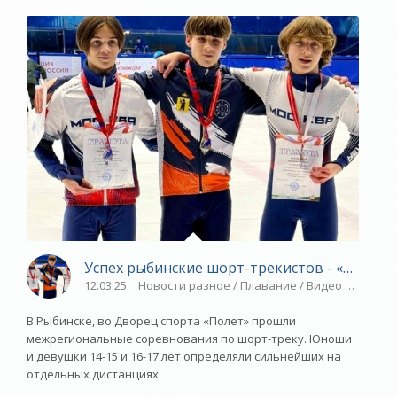
Успех рыбинские шорт-трекистов - «Яросла
12.03.25
Новости разное / Плавание / Видео новости 
В Рыбинске, во Дворец спорта «Полет» прошли
межрегиональные соревнования по шорт-треку. Юноши
и девушки 14-15 и 16-17 лет определяли сильнейших на
отдельных дистанциях