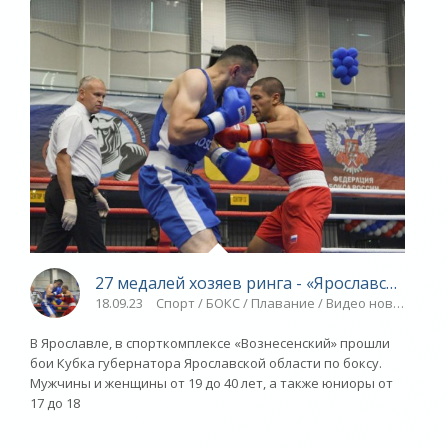
27 медалей хозяев ринга - «Ярославский спо
18.09.23
Спорт / БОКС / Плавание / Видео новости / Н
В Ярославле, в спорткомплексе «Вознесенский» прошли
бои Кубка губернатора Ярославской области по боксу.
Мужчины и женщины от 19 до 40 лет, а также юниоры от
17 до 18