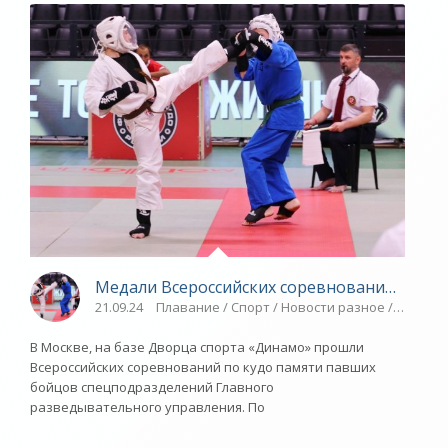
Медали Всероссийских соревнований - «Яро
21.09.24
Плавание / Спорт / Новости разное / ТРАНС
В Москве, на базе Дворца спорта «Динамо» прошли
Всероссийских соревнований по кудо памяти павших
бойцов спецподразделений Главного
разведывательного управления. По