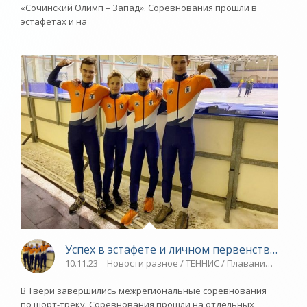
«Сочинский Олимп – Запад». Соревнования прошли в
эстафетах и на
Успех в эстафете и личном первенстве - «Я
10.11.23
Новости разное / ТЕННИС / Плавание / РЕЙТИ
В Твери завершились межрегиональные соревнования
по шорт-треку. Соревнования прошли на отдельных