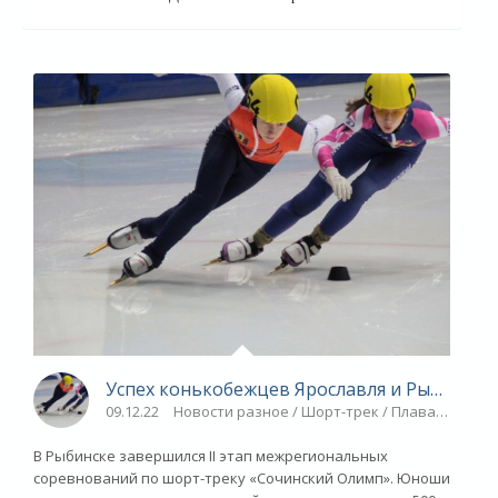
Успех конькобежцев Ярославля и Рыбинска 
09.12.22
Новости разное / Шорт-трек / Плавание / Др
В Рыбинске завершился II этап межрегиональных
соревнований по шорт-треку «Сочинский Олимп». Юноши