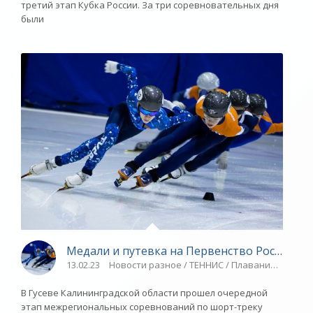
третий этап Кубка России. За три соревновательных дня
были
Медали и путевка на Первенство России - «
13.02.23
Новости разное / ТЕННИС / Плавание / Шорт
В Гусеве Калининградской области прошел очередной
этап межрегиональных соревнований по шорт-треку