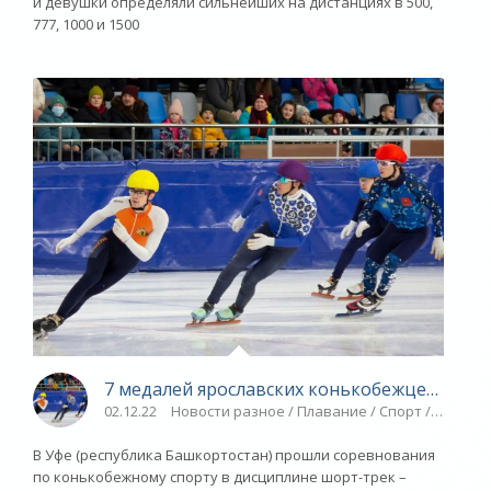
и девушки определяли сильнейших на дистанциях в 500,
777, 1000 и 1500
7 медалей ярославских конькобежцев - «Яр
02.12.22
Новости разное / Плавание / Спорт / Шорт-
В Уфе (республика Башкортостан) прошли соревнования
по конькобежному спорту в дисциплине шорт-трек –