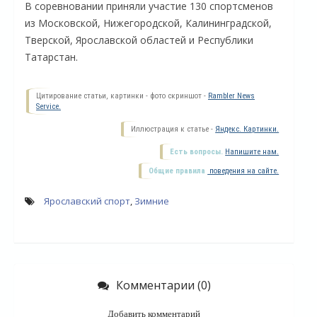
В соревновании приняли участие 130 спортсменов
из Московской, Нижегородской, Калининградской,
Тверской, Ярославской областей и Республики
Татарстан.
Цитирование статьи, картинки - фото скриншот -
Rambler News
Service.
Иллюстрация к статье -
Яндекс. Картинки.
Есть вопросы.
Напишите нам.
Общие правила
поведения на сайте.
О
Ярославский спорт
,
Зимние
Комментарии (0)
Добавить комментарий