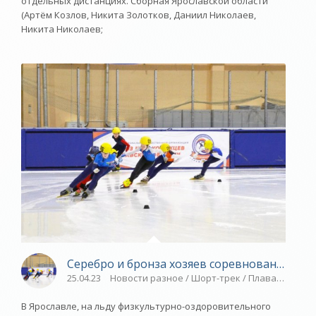
отдельных дистанциях. Сборная Ярославской области
(Артём Козлов, Никита Золотков, Даниил Николаев,
Никита Николаев;
Серебро и бронза хозяев соревнований - «Я
25.04.23
Новости разное / Шорт-трек / Плавание / В
В Ярославле, на льду физкультурно-оздоровительного