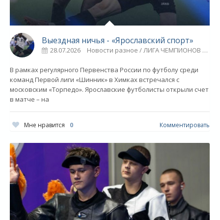
Выездная ничья - «Ярославский спорт»
28.07.2026
Новости разное / ЛИГА ЧЕМПИОНОВ / ФУТБОЛ / Плавание / ГОЛЬФ / Игровые виды спорта / Видео новости / Спорт
В рамках регулярного Первенства России по футболу среди
команд Первой лиги «Шинник» в Химках встречался с
московским «Торпедо». Ярославские футболисты открыли счет
в матче – на
Мне нравится
0
Комментировать
О