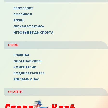
ВЕЛОСПОРТ
ВОЛЕЙБОЛ
РЕГБИ
ЛЕГКАЯ АТЛЕТИКА
ИГРОВЫЕ ВИДЫ СПОРТА
СВЯЗЬ
ГЛАВНАЯ
ОБРАТНАЯ СВЯЗЬ
КОМЕНТАРИИ
ПОДПИСАТЬСЯ RSS
РЕКЛАМА У НАС
О САЙТЕ