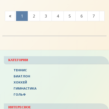
1
2
3
4
5
6
7
8
КАТЕГОРИИ
ТЕННИС
БИАТЛОН
ХОККЕЙ
ГИМНАСТИКА
ГОЛЬФ
ИНТЕРЕСНОЕ