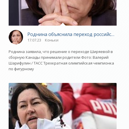
Роднина объяснила переход российской фиг
17.07.23
Коньки
Роднина заявила, что решение о переходе Ширяевой в
сборную Канады принимали родители Фото: Валерий
Шарифулин / ТАСС Трехкратная олимпийская чемпионка
по фигурному