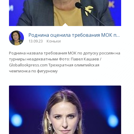
Роднина оценила требования МОК по допус
13.09.23
Коньки
Роднина назвала требования МОК по допуску россиян на
турниры неадекватными Фото: Павел Кашаев /
Globallookpress.com Трехкратная олимпийская
чемпионка по фигурному