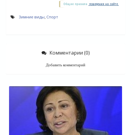
Общие правила
поведения на сайте.
Зимние виды
,
Спорт
Комментарии (0)
Добавить комментарий