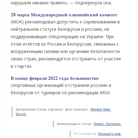
нарушали никаких правил», — подчеркнула она.
28 марта Международный олимпийский комитет
(МОК) рекомендовал допустить к соревнованиям в
нейтральном статусе белорусов и россиян, не
поддерживавших спецоперацию на Украине. При
этом атлетов из России и Белоруссии, связанных с
вооруженными силами или органами безопасности
своих стран, рекомендуется отстранить от участия
в стартах.
В конце февраля 2022 года большинство
О
спортивных организаций отстранили россиян и
белорусов от турниров по рекомендации МОК.
Цитирование статьи, картинки - фото скриншот -
Rambler News
Service.
Иллюстрация к статье -
Яндекс. Картинки.
Есть вопросы.
Напишите нам.