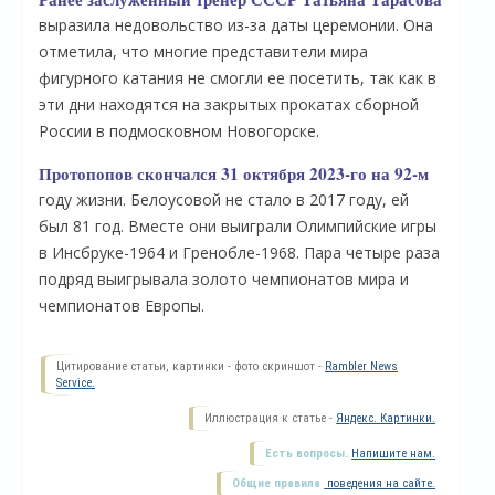
выразила недовольство из-за даты церемонии. Она
отметила, что многие представители мира
фигурного катания не смогли ее посетить, так как в
эти дни находятся на закрытых прокатах сборной
России в подмосковном Новогорске.
Протопопов скончался 31 октября 2023-го на 92-м
году жизни. Белоусовой не стало в 2017 году, ей
был 81 год. Вместе они выиграли Олимпийские игры
в Инсбруке-1964 и Гренобле-1968. Пара четыре раза
подряд выигрывала золото чемпионатов мира и
О
чемпионатов Европы.
Цитирование статьи, картинки - фото скриншот -
Rambler News
Service.
Иллюстрация к статье -
Яндекс. Картинки.
Есть вопросы.
Напишите нам.
Общие правила
поведения на сайте.