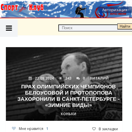
Авторизация
Найти
22.09.2024
243
0
ВИТАЛИЙ
ПРАХ ОЛИМПИЙСКИХ ЧЕМПИОНОВ
БЕЛОУСОВОЙ И ПРОТОПОПОВА
ЗАХОРОНИЛИ В САНКТ-ПЕТЕРБУРГЕ -
«ЗИМНИЕ ВИДЫ»
КОНЬКИ
Мне нравится
1
В закладки