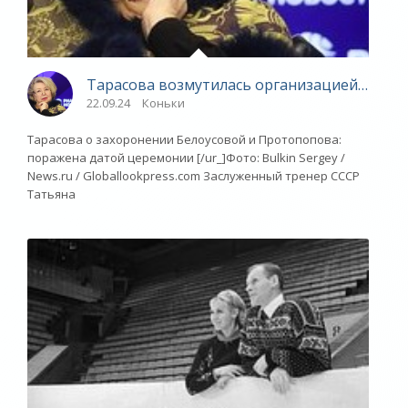
Тарасова возмутилась организацией захор
22.09.24
Коньки
Тарасова о захоронении Белоусовой и Протопопова:
поражена датой церемонии [/ur_]Фото: Bulkin Sergey /
News.ru / Globallookpress.com Заслуженный тренер СССР
Татьяна