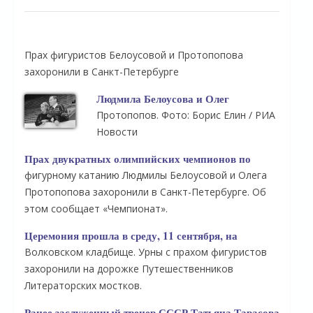
Прах фигуристов Белоусовой и Протопопова
захоронили в Санкт-Петербурге
Людмила Белоусова и Олег
Протопопов. Фото: Борис Елин / РИА
Новости
Прах двукратных олимпийских чемпионов по
фигурному катанию Людмилы Белоусовой и Олега
Протопопова захоронили в Санкт-Петербурге. Об
этом сообщает «Чемпионат».
Церемония прошла в среду, 11 сентября, на
Волковском кладбище. Урны с прахом фигуристов
захоронили на дорожке Путешественников
Литераторских мостков.
Ранее заслуженный тренер СССР Татьяна Тарасова