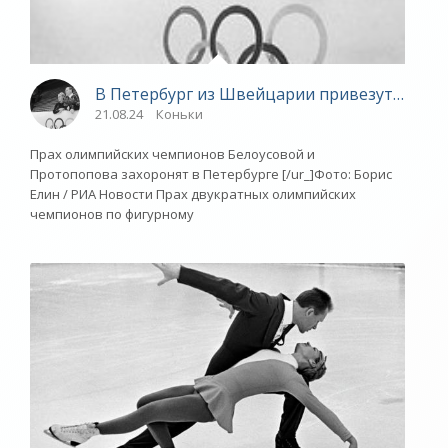
В Петербург из Швейцарии привезут прах 
21.08.24
Коньки
Прах олимпийских чемпионов Белоусовой и
Протопопова захоронят в Петербурге [/ur_]Фото: Борис
Елин / РИА Новости Прах двукратных олимпийских
чемпионов по фигурному