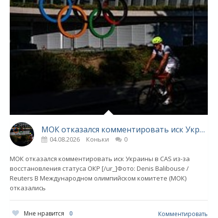
МОК отказался комментировать иск Украины в CAS из-за допуска россиян - «Зимние виды»
04.08.2026
Коньки
0
МОК отказался комментировать иск Украины в CAS из-за
восстановления статуса ОКР [/ur_]Фото: Denis Balibouse /
Reuters В Международном олимпийском комитете (МОК)
отказались
Мне нравится
0
Комментировать