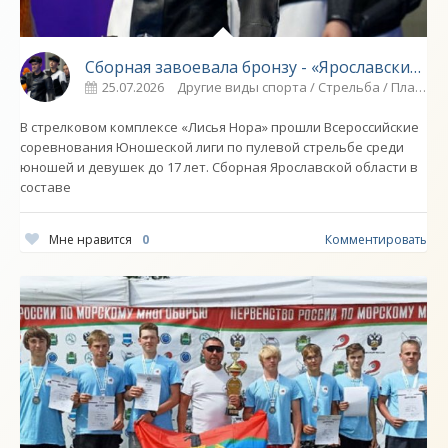
Сборная завоевала бронзу - «Ярославский спорт»
25.07.2026
Другие виды спорта / Стрельба / Плавание / ЛИГА ЧЕМПИОНОВ / Спорт / Видео новости
В стрелковом комплексе «Лисья Нора» прошли Всероссийские
соревнования Юношеской лиги по пулевой стрельбе среди
юношей и девушек до 17 лет. Сборная Ярославской области в
составе
Мне нравится
0
Комментировать