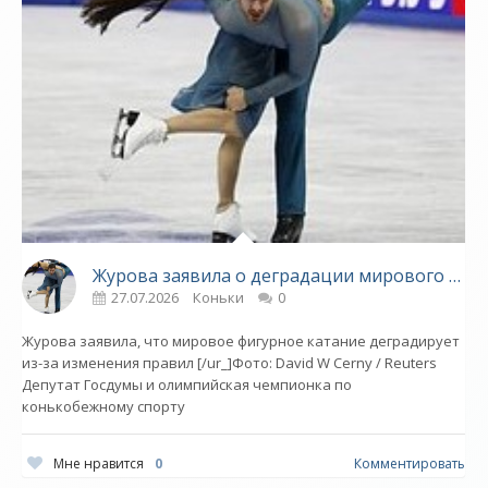
Журова заявила о деградации мирового фигурного катания - «Зимние виды»
27.07.2026
Коньки
0
Журова заявила, что мировое фигурное катание деградирует
из-за изменения правил [/ur_]Фото: David W Cerny / Reuters
Депутат Госдумы и олимпийская чемпионка по
конькобежному спорту
Мне нравится
0
Комментировать