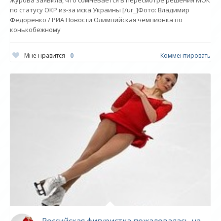
по статусу ОКР из-за иска Украины [/ur_]Фото: Владимир
Федоренко / РИА Новости Олимпийская чемпионка по
конькобежному
Мне нравится
0
Комментировать