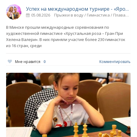
Успех на международном турнире - «Ярославский спорт»
05.08.2026
Прыжки в воду / Гимнастика / Плавание / Новости разное / Видео новости / Спорт
В Минске прошли международные соревнования по
художественной гимнастике «Хрустальная роза – Гран При
Хелена Валери». В них приняли участие более 230 гимнасток
из 16 стран, среди
Мне нравится
0
Комментировать