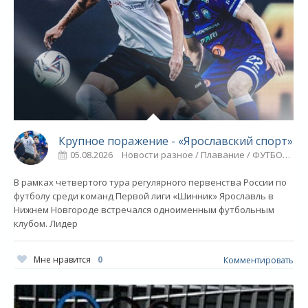
Крупное поражение - «Ярославский спорт»
05.08.2026
Новости разное / Плавание / ФУТБОЛ / ЛИГА ЧЕМПИОНОВ / Видео новости / Игровые виды спорта / Спорт
В рамках четвертого тура регулярного первенства России по
футболу среди команд Первой лиги «Шинник» Ярославль в
Нижнем Новгороде встречался одноименным футбольным
клубом. Лидер
Мне нравится
0
Комментировать