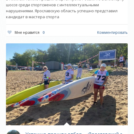
шоссе среди спортсменов с интеллектуальными
нарушениями. Ярославскую область успешно представил
кандидат в мастера спорта
Мне нравится
0
Комментировать