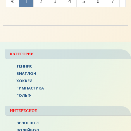
1
2
3
4
5
6
7
8
КАТЕГОРИИ
ТЕННИС
БИАТЛОН
ХОККЕЙ
ГИМНАСТИКА
ГОЛЬФ
ИНТЕРЕСНОЕ
ВЕЛОСПОРТ
ВОЛЕЙБОЛ