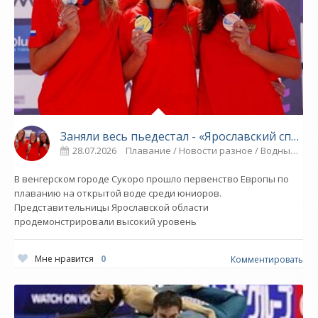
Заняли весь пьедестал - «Ярославский спорт»
28.07.2026
Плавание / Новости разное / Водные виды спорта / ЕВРОПА / Видео новости / Спорт
В венгерском городе Сукоро прошло первенство Европы по
плаванию на открытой воде среди юниоров.
Представительницы Ярославской области
продемонстрировали высокий уровень
Мне нравится
0
Комментировать