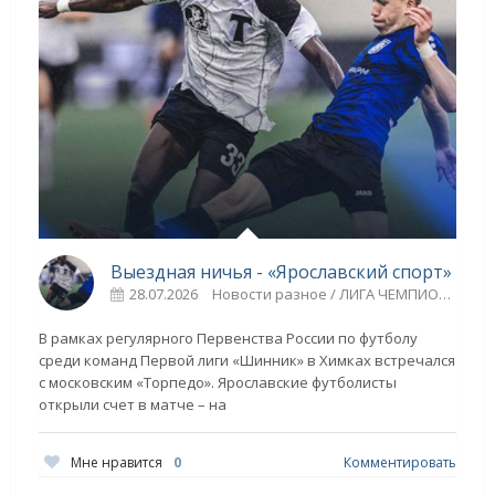
Выездная ничья - «Ярославский спорт»
28.07.2026
Новости разное / ЛИГА ЧЕМПИОНОВ / ФУТБОЛ / Плавание / ГОЛЬФ / Игровые виды спорта / Видео новости / Спорт
В рамках регулярного Первенства России по футболу
среди команд Первой лиги «Шинник» в Химках встречался
с московским «Торпедо». Ярославские футболисты
открыли счет в матче – на
Мне нравится
0
Комментировать