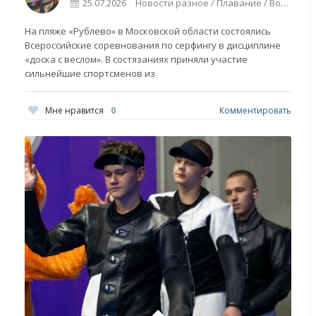
25.07.2026
Новости разное / Плавание / Водные виды спорта / Спорт
На пляже «Рублево» в Московской области состоялись
Всероссийские соревнования по серфингу в дисциплине
«доска с веслом». В состязаниях приняли участие
сильнейшие спортсменов из
Мне нравится
0
Комментировать