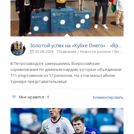
Золотой успех на «Кубке Онего» - «Ярославский спорт»
05.08.2026
Плавание / Новости разное / Видео новости / Спорт
В Петрозаводске завершились Всероссийские
соревнования по длинным нардам, которые объединили
111 спортсменов из 17 регионов. На этом масштабном
турнире представительница
Мне нравится
0
Комментировать