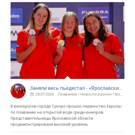
Заняли весь пьедестал - «Ярославский спорт»
28.07.2026
Плавание / Новости разное / Водные виды спорта / ЕВРОПА / Видео новости / Спорт
В венгерском городе Сукоро прошло первенство Европы
по плаванию на открытой воде среди юниоров.
Представительницы Ярославской области
продемонстрировали высокий уровень