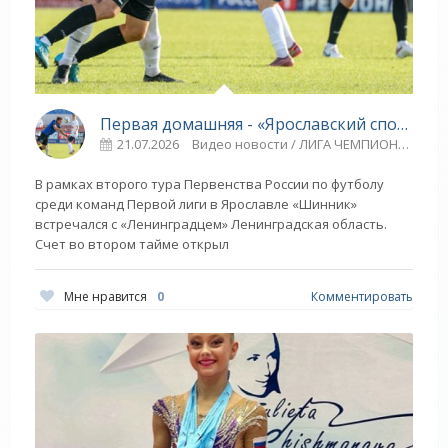
Первая домашняя - «Ярославский спорт»
21.07.2026
Видео новости / ЛИГА ЧЕМПИОНОВ / ФУТБОЛ / Плавание / Новости разное / Игровые виды спорта / Спорт
В рамках второго тура Первенства России по футболу
среди команд Первой лиги в Ярославле «Шинник»
встречался с «Ленинградцем» Ленинградская область.
Счет во втором тайме открыл
Мне нравится
0
Комментировать