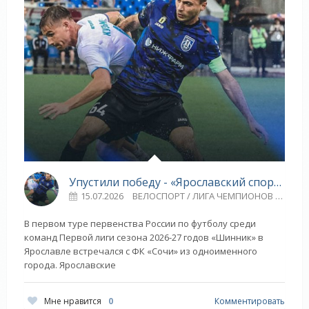
Упустили победу - «Ярославский спорт»
15.07.2026
ВЕЛОСПОРТ / ЛИГА ЧЕМПИОНОВ / ФУТБОЛ / Плавание / Новости разное / Игровые виды спорта / Видео новости / Спорт
В первом туре первенства России по футболу среди
команд Первой лиги сезона 2026-27 годов «Шинник» в
Ярославле встречался с ФК «Сочи» из одноименного
города. Ярославские
Мне нравится
0
Комментировать