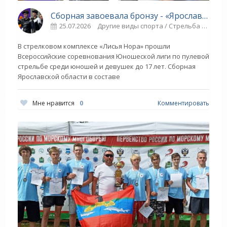
Сборная завоевала бронзу - «Ярославский спорт»
25.07.2026
Другие виды спорта / Стрельба / Плавание / ЛИГА ЧЕМПИОНОВ / Спорт / Видео новости
В стрелковом комплексе «Лисья Нора» прошли
Всероссийские соревнования Юношеской лиги по пулевой
стрельбе среди юношей и девушек до 17 лет. Сборная
Ярославской области в составе
Мне нравится
0
Комментировать