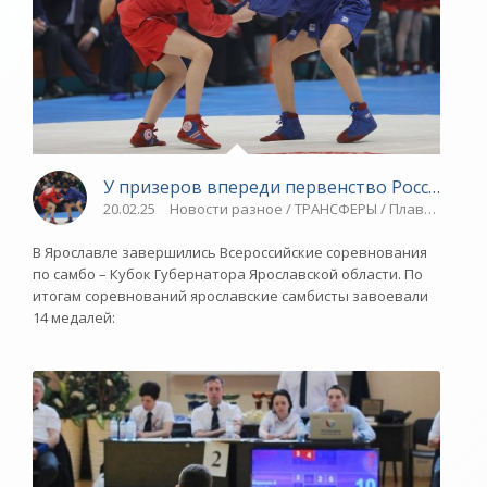
У призеров впереди первенство России - «
20.02.25
Новости разное / ТРАНСФЕРЫ / Плавание / Др
В Ярославле завершились Всероссийские соревнования
по самбо – Кубок Губернатора Ярославской области. По
итогам соревнований ярославские самбисты завоевали
14 медалей: