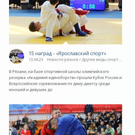
15 наград - «Ярославский спорт»
13.04.23
Новости разное / Другие виды спорта / Пла
В Рязани, на базе спортивной школы олимпийского
резерва «Академия единоборств» прошли Кубок России и
Всероссийские соревнования по джиу-джитсу среди
юношей и девушек до