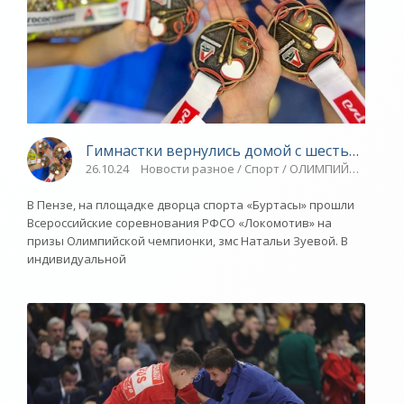
Гимнастки вернулись домой с шестью медал
26.10.24
Новости разное / Спорт / ОЛИМПИЙСКИЕ ИГР
В Пензе, на площадке дворца спорта «Буртасы» прошли
Всероссийские соревнования РФСО «Локомотив» на
призы Олимпийской чемпионки, змс Натальи Зуевой. В
индивидуальной