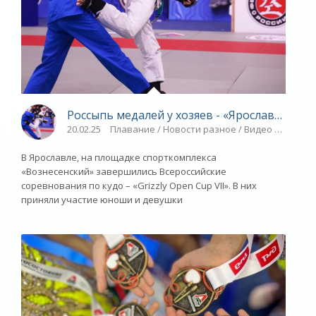
Россыпь медалей у хозяев - «Ярославский с
20.02.25
Плавание / Новости разное / Видео новости 
В Ярославле, на площадке спорткомплекса
«Вознесенский» завершились Всероссийские
соревнования по кудо – «Grizzly Open Cup VII». В них
приняли участие юноши и девушки