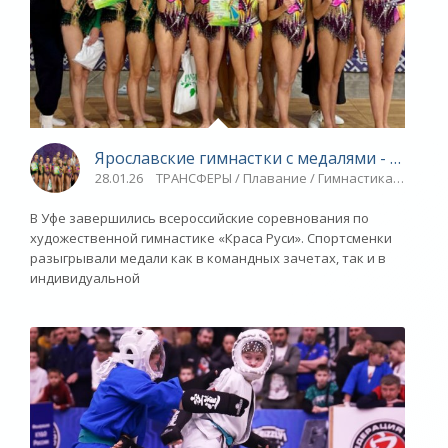
Ярославские гимнастки с медалями - «Яросл
28.01.26
ТРАНСФЕРЫ / Плавание / Гимнастика / Спорт 
В Уфе завершились всероссийские соревнования по
художественной гимнастике «Краса Руси». Спортсменки
разыгрывали медали как в командных зачетах, так и в
индивидуальной