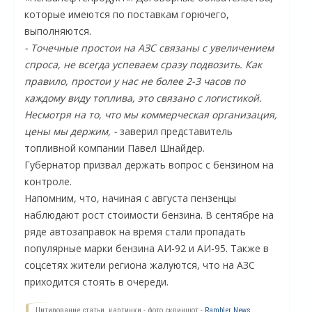
которые имеются по поставкам горючего,
выполняются.
- Точечные простои на АЗС связаны с увеличением
спроса, не всегда успеваем сразу подвозить. Как
правило, простои у нас не более 2-3 часов по
каждому виду топлива, это связано с логистикой.
Несмотря на то, что мы коммерческая организация,
цены мы держим, -
заверил представитель
топливной компании Павел Шнайдер.
Губернатор призвал держать вопрос с бензином на
контроле.
О
Напомним, что, начиная с августа пензенцы
наблюдают рост стоимости бензина. В сентябре на
ряде автозаправок на время стали пропадать
популярные марки бензина АИ-92 и АИ-95. Также в
соцсетях жители региона жалуются, что на АЗС
приходится стоять в очереди.
Цитирование статьи, картинки - фото скриншот -
Rambler News