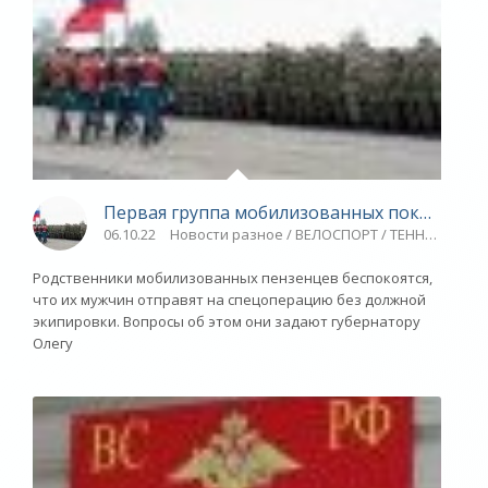
Первая группа мобилизованных покинет Пен
06.10.22
Новости разное / ВЕЛОСПОРТ / ТЕННИС / Баск
Родственники мобилизованных пензенцев беспокоятся,
что их мужчин отправят на спецоперацию без должной
экипировки. Вопросы об этом они задают губернатору
Олегу