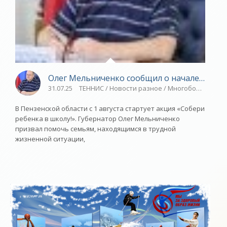
Олег Мельниченко сообщил о начале акции 
31.07.25
ТЕННИС / Новости разное / Многоборье / Пла
В Пензенской области с 1 августа стартует акция «Собери
ребенка в школу!». Губернатор Олег Мельниченко
призвал помочь семьям, находящимся в трудной
жизненной ситуации,