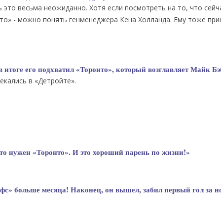
 это весьма неожиданно. Хотя если посмотреть на то, что сейч
онто» - можно понять генменеджера Кена Холланда. Ему тоже пр
 итоге его подхватил «Торонто», который возглавляет Майк Бэ
екались в «Детройте».
то нужен «Торонто». И это хороший парень по жизни!»
с» больше месяца! Наконец, он вышел, забил первый гол за 