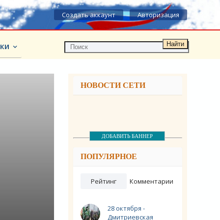
Создать аккаунт
Авторизация
Найти
КИ
НОВОСТИ СЕТИ
ДОБАВИТЬ БАННЕР
ПОПУЛЯРНОЕ
Рейтинг
Комментарии
28 октября -
Дмитриевская