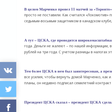
В целом Марченко провел 11 матчей за «Торонто»,
просто не поставили. Как считался «Локомотив» п
седьмым-восьмым защитником в канадском клубе, 
А тут – ЦСКА, где проводится широкомасштабная
года. Деньги не жалеют – по нашей информации, 
рублей на три года. С учетом разницы в налогах эт
Тем более ЦСКА в нем был заинтересован, а пре
все усилия, чтобы вернуть домой Марченко, как и
планы, он недавно подписал семилетний контракт 
Президент ЦСКА сказал – президент ЦСКА сделал.