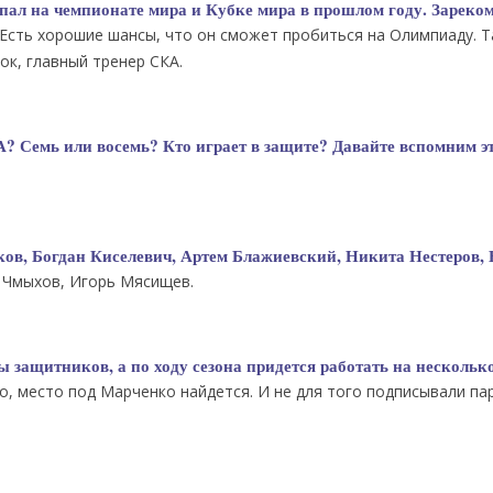
пал на чемпионате мира и Кубке мира в прошлом году. Зареко
 Есть хорошие шансы, что он сможет пробиться на Олимпиаду. Т
ок, главный тренер СКА.
А? Семь или восемь? Кто играет в защите? Давайте вспомним э
в, Богдан Киселевич, Артем Блажиевский, Никита Нестеров,
м Чмыхов, Игорь Мясищев.
ы защитников, а по ходу сезона придется работать на нескольк
о, место под Марченко найдется. И не для того подписывали па