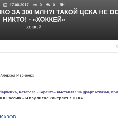
17.08.2017
0
0
ЯН
КО ЗА 300 МЛН?! ТАКОЙ ЦСКА НЕ О
НИКТО! - «ХОККЕЙ»
ХОККЕЙ
 Алексей Марченко
арченко, которого «Торонто» выставлял на драфт отказов, пр
 в Россию – и подписал контракт с ЦСКА.
ТКАЗОВ