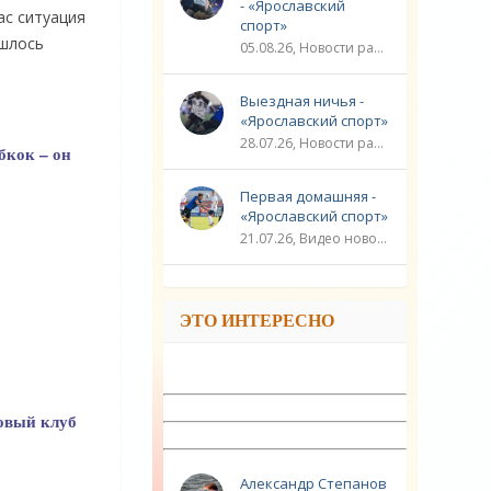
- «Ярославский
ас ситуация
спорт»
ишлось
05.08.26, Новости разное / Плавание / ФУТБОЛ / ЛИГА ЧЕМПИОНОВ / Видео новости / Игровые виды спорта / Спорт
Выездная ничья -
«Ярославский спорт»
28.07.26, Новости разное / ЛИГА ЧЕМПИОНОВ / ФУТБОЛ / Плавание / ГОЛЬФ / Игровые виды спорта / Видео новости / Спорт
бкок – он
Первая домашняя -
«Ярославский спорт»
21.07.26, Видео новости / ЛИГА ЧЕМПИОНОВ / ФУТБОЛ / Плавание / Новости разное / Игровые виды спорта / Спорт
ЭТО ИНТЕРЕСНО
новый клуб
Александр Степанов