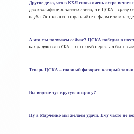
Другое дело, что в КХЛ снова очень остро встае
два квалифицированных звена, а в ЦСКА – сразу 
клуба. Остальных отправляйте в фарм или молоде
А что мы получаем сейчас? ЦСКА победил в шест
как радуются в СКА – этот клуб перестал быть са
Теперь ЦСКА – главный фаворит, который танком
Вы видите тут крутую интригу?
Ну а Марченко мы желаем удачи. Ему часто не вез