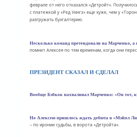
феврале от него отказался «Детройт». Получилось
с платежкой у «Ред Уингз» еще хуже, чем у «Тор
разгружать бухгалтерию.
Несколько команд претендовали на Марченко, а в
помнит Алексея по тем временам, когда они перес
ПРЕЗИДЕНТ СКАЗАЛ И СДЕЛАЛ
Вообще Бэбкок нахваливал Марченко: «Он тот, к
Но Алексею пришлось ждать дебюта в «Мэйпл Лиф
– по иронии судьбы, в ворота «Детройта».