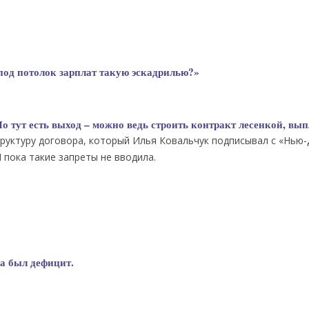
под потолок зарплат такую эскадрилью?»
Но тут есть выход – можно ведь строить контракт лесенкой, вы
руктуру договора, который Илья Ковальчук подписывал с «Нью
Л пока такие запреты не вводила.
да был дефицит.