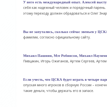
У него есть международный опыт. Алексей высту
себя как надежный человек и порядочный парень.
этому переходу должен обрадоваться и Олег Знар
Вы не запутались, сколько сейчас звеньев у ЦСК
фамилии, согласно официальному сайту.
Михаил Пашнин, Мэт Робинсон, Михаил Науменко
Пивцакин, Игорь Ожиганов, Артем Сергеев, Арте
Если учесть, что ЦСКА будет играть в четыре пар
опуская много игроков в сборную России – конечн
такие деньги, чтобы держать его в запасе.