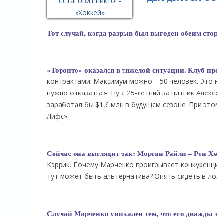
Тот случай, когда разрыв был выгоден обеим сто
«Торонто» оказался в тяжелой ситуации. Клуб пр
контрактами. Максимум можно – 50 человек. Это н
нужно отказаться. Ну а 25-летний защитник Алек
заработал бы $1,6 млн в будущем сезоне. При эт
Лифс».
Сейчас она выглядит так: Морган Райли – Рон Х
Кэррик. Почему Марченко проигрывает конкуренцию
тут может быть альтернатива? Опять сидеть в ло
Случай Марченко уникален тем, что его дважды за