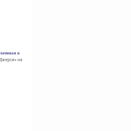
плачивая в
-Джерси» на