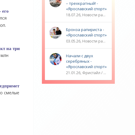
– трехкратный! -
«Ярославский спорт»
 его
18.07.26, Новости разное / ТРАНСФЕРЫ / Плавание / ОЛИМПИЙСКИЕ ИГРЫ / Водные виды спорта / Видео новости / Спорт
лся
оп.
Бронза рапириста -
«Ярославский спорт»
03.05.26, Новости разное / ОЛИМПИЙСКИЕ ИГРЫ / Плавание / Фехтование / Другие виды спорта / ТЕННИС / Видео новости / Спорт
кт на три
 млн
Начали с двух
серебряных -
«Ярославский спорт»
21.01.26, Фристайл / Плавание / ОЛИМПИЙСКИЕ ИГРЫ / Игровые виды спорта / Видео новости / Спорт
редпримет
то смелые