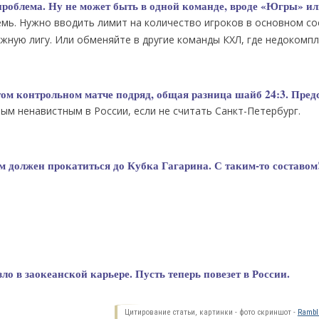
т проблема. Ну не может быть в одной команде, вроде «Югры» и
семь. Нужно вводить лимит на количество игроков в основном со
жную лигу. Или обменяйте в другие команды КХЛ, где недокомпл
ом контрольном матче подряд, общая разница шайб 24:3. Пред
мым ненавистным в России, если не считать Санкт-Петербург.
 должен прокатиться до Кубка Гагарина. С таким-то составом
ло в заокеанской карьере. Пусть теперь повезет в России.
Цитирование статьи, картинки - фото скриншот -
Ramble