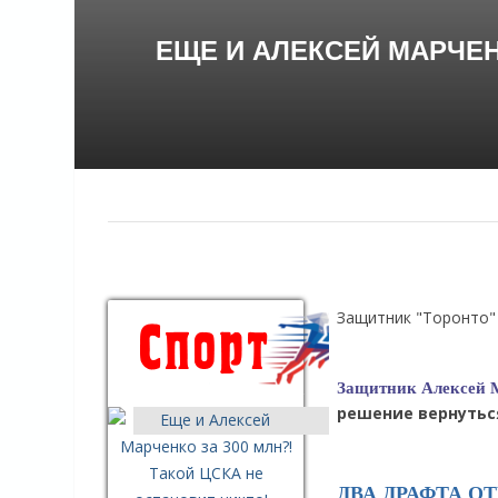
ЕЩЕ И АЛЕКСЕЙ МАРЧЕН
Защитник "Торонто"
Защитник Алексей М
решение вернуться
ДВА ДРАФТА О