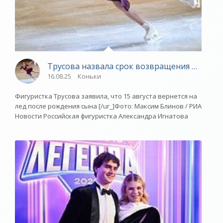
Трусова назвала срок возвращения на лед 
16.08.25
Коньки
Фигуристка Трусова заявила, что 15 августа вернется на
лед после рождения сына [/ur_]Фото: Максим Блинов / РИА
Новости Российская фигуристка Александра Игнатова