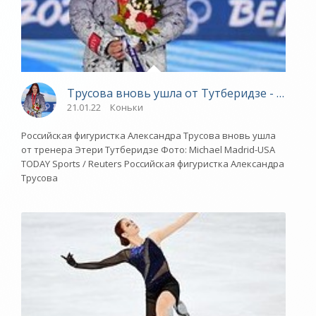
Трусова вновь ушла от Тутберидзе - «Зимн
21.01.22
Коньки
Российская фигуристка Александра Трусова вновь ушла
от тренера Этери Тутберидзе Фото: Michael Madrid-USA
TODAY Sports / Reuters Российская фигуристка Александра
Трусова