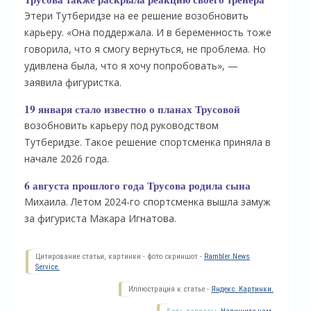
Этери Тутберидзе на ее решение возобновить
карьеру. «Она поддержала. И в беременность тоже
говорила, что я смогу вернуться, не проблема. Но
удивлена была, что я хочу попробовать», —
заявила фигуристка.
19 января стало известно о планах Трусовой
возобновить карьеру под руководством
Тутберидзе. Такое решение спортсменка приняла в
начале 2026 года.
6 августа прошлого года Трусова родила сына
О
Михаила. Летом 2024-го спортсменка вышла замуж
за фигуриста Макара Игнатова.
Цитирование статьи, картинки - фото скриншот -
Rambler News
Service.
Иллюстрация к статье -
Яндекс. Картинки.