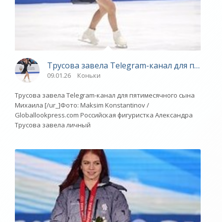
Трусова завела Telegram-канал для пятимес
09.01.26
Коньки
Трусова завела Telegram-канал для пятимесячного сына
Михаила [/ur_]Фото: Maksim Konstantinov /
Globallookpress.com Российская фигуристка Александра
Трусова завела личный