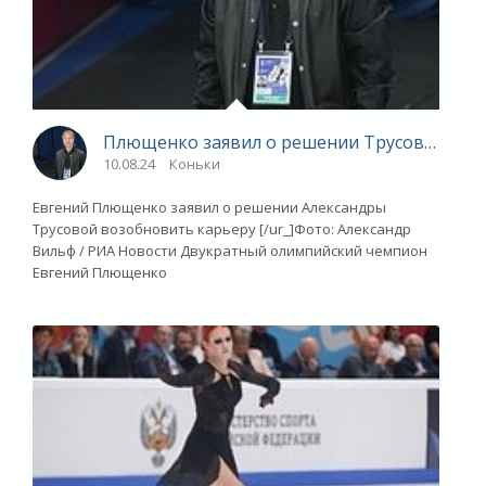
Плющенко заявил о решении Трусовой возо
10.08.24
Коньки
Евгений Плющенко заявил о решении Александры
Трусовой возобновить карьеру [/ur_]Фото: Александр
Вильф / РИА Новости Двукратный олимпийский чемпион
Евгений Плющенко