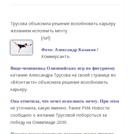
Трусова объяснила решение возобновить карьеру
желанием исполнить мечту
[/url]
Фото: Александр Казаков /
Коммерсантъ
Вице-чемпионка Олимпийских игр по фигурному
катанию Александра Трусова на своей странице во
«ВКонтакте» объяснила решение возобновить
карьеру.
Она отметила, что хочет исполнить мечту. При этом
не уточнила, какую именно. Ранее РИА Новости
сообщило о желании Трусовой побороться за
победу на Олимпиаде-2030.
Трусова также раскрыла реакцию своего тренера