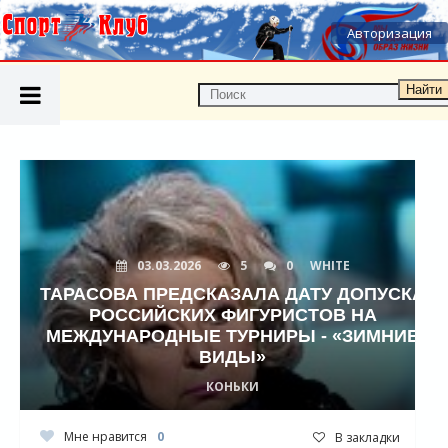
Авторизация
Найти
03.03.2026
5
0
WHITE
ТАРАСОВА ПРЕДСКАЗАЛА ДАТУ ДОПУСКА
РОССИЙСКИХ ФИГУРИСТОВ НА
МЕЖДУНАРОДНЫЕ ТУРНИРЫ - «ЗИМНИЕ
ВИДЫ»
КОНЬКИ
Мне нравится
0
В закладки