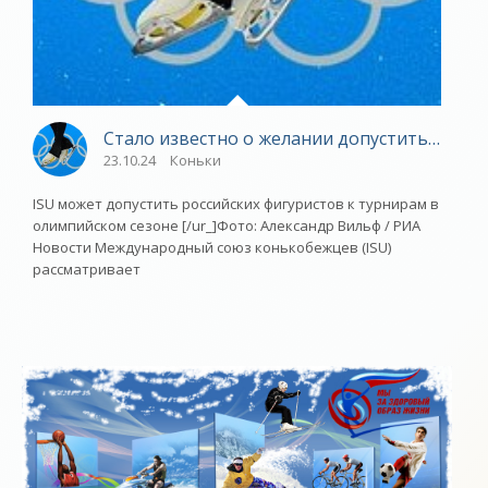
Стало известно о желании допустить росси
23.10.24
Коньки
ISU может допустить российских фигуристов к турнирам в
олимпийском сезоне [/ur_]Фото: Александр Вильф / РИА
Новости Международный союз конькобежцев (ISU)
рассматривает