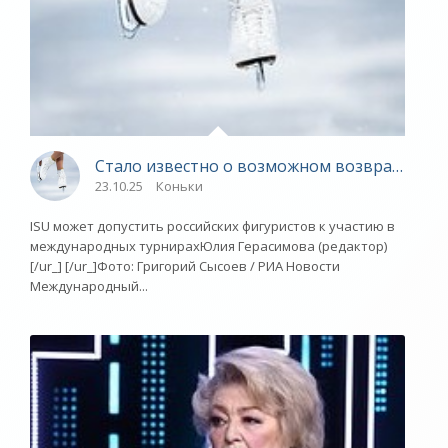
Стало известно о возможном возвращении 
23.10.25
Коньки
ISU может допустить российских фигуристов к участию в
международных турнирахЮлия Герасимова (редактор)
[/ur_] [/ur_]Фото: Григорий Сысоев / РИА Новости
Международный...