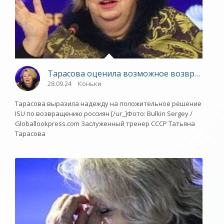
Тарасова оценила возможное возвращение 
28.09.24
Коньки
Тарасова выразила надежду на положительное решение
ISU по возвращению россиян [/ur_]Фото: Bulkin Sergey /
Globallookpress.com Заслуженный тренер СССР Татьяна
Тарасова