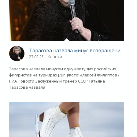
Тарасова назвала минус возвращения росси
27.02.25
Коньки
Тарасова назвала минусом одну квоту для российских
фигуристов на турнирах [/ur_]Фото: Алексей Филиппов /
РИА Новости Заслуженный тренер СССР Татьяна
Тарасова назвала