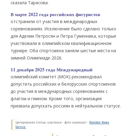
сказала Тарасова.
В марте 2022 года российских фигуристов
отстранили от участия в международных
соревнованиях. Исключение было сделано только
для Аделии Петросян и Петра Гуменника, которые
участвовали в олимпийском квалификационном
турнире. Оба спортсмена заняли шестые места на
зимней Олимпиаде-2026.
11 декабря 2025 года Международный
олимпийский комитет (МОК) рекомендовал
О
допустить российских и белорусских спортсменов
до участия в международных соревнованиях с
флагом и гимном. Кроме того, организация
призвала допускать россиян в нейтральном статусе.
Цитирование статьи, картинки - фото скриншот -
Rambler News
Service.