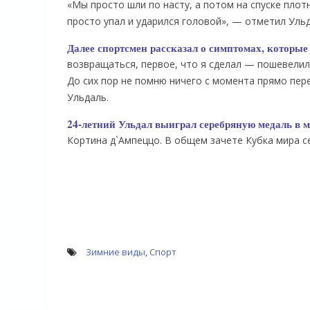
«Мы просто шли по насту, а потом на спуске плотн
просто упал и ударился головой», — отметил Ульд
Далее спортсмен рассказал о симптомах, которые
возвращаться, первое, что я сделал — пошевелил 
До сих пор не помню ничего с момента прямо пере
Ульдаль.
24-летний Ульдал выиграл серебряную медаль в 
Кортина д`Ампеццо. В общем зачете Кубка мира се
Зимние виды
,
Спорт