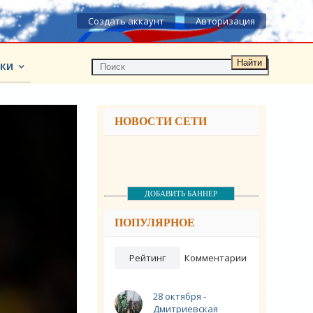
Создать аккаунт
Авторизация
Найти
КИ
НОВОСТИ СЕТИ
ДОБАВИТЬ БАННЕР
ПОПУЛЯРНОЕ
Рейтинг
Комментарии
28 октября -
Дмитриевская