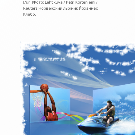
[/ur_]Фото: Lehtikuva / Petri Korteniemi /
Reuters Норвежский лыжник Йоханнес
Клебо,