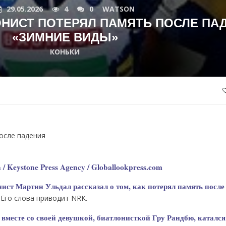
29.05.2026
4
0
WATSON
НИСТ ПОТЕРЯЛ ПАМЯТЬ ПОСЛЕ ПАД
«ЗИМНИЕ ВИДЫ»
КОНЬКИ
осле падения
/ Keystone Press Agency / Globallookpress.com
ист Мартин Ульдал рассказал о том, как потерял память после
 Его слова приводит NRK.
 вместе со своей девушкой, биатлонисткой Гру Рандбю, катался