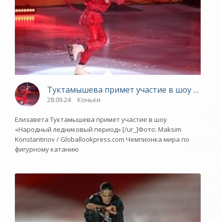
Туктамышева примет участие в шоу «Народ
28.09.24
Коньки
Елизавета Туктамышева примет участие в шоу
«Народный ледниковый период» [/ur_]Фото: Maksim
Konstantinov / Globallookpress.com Чемпионка мира по
фигурному катанию