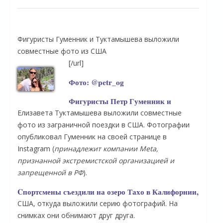
Фигуристы Гуменник и Туктамышева выложили
совместные фото из США
[/url]
Фото: @petr_og
Фигуристы Петр Гуменник и
Елизавета Туктамышева выложили совместные
фото из заграничной поездки в США. Фотографии
опубликовал Гуменник на своей странице в
Instagram (
принадлежит компании Meta,
признанной экстремистской организацией и
запрещенной в РФ
).
Cпортсмены съездили на озеро Тахо в Калифорнии,
США, откуда выложили серию фотографий. На
снимках они обнимают друг друга.