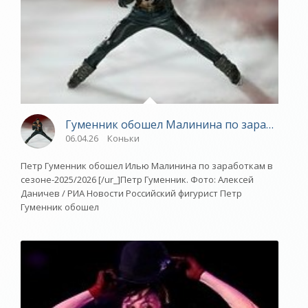
Гуменник обошел Малинина по заработкам в
06.04.26
Коньки
Петр Гуменник обошел Илью Малинина по заработкам в
сезоне-2025/2026 [/ur_]Петр Гуменник. Фото: Алексей
Даничев / РИА Новости Российский фигурист Петр
Гуменник обошел