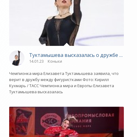
Туктамышева высказалась о дружбе в фигу
14.01.23
Коньки
Чемпионка мира Елизавета Туктамышева заявила, что
верит в дружбу между фигуристками Фото: Кирилл
Кухмарь / ТАСС Чемпионка мира и Европы Елизавета
Туктамышева высказалась