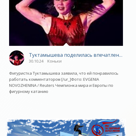
Туктамышева поделилась впечатлениями о
30.10.24
Коньки
Фигуристка Туктамышева заявила, что ей понравилось
работать комментатором [/ur_]Фото: EVGENIA
NOVOZHENINA / Reuters Чемпионка мира и Европы по
фигурному катанию