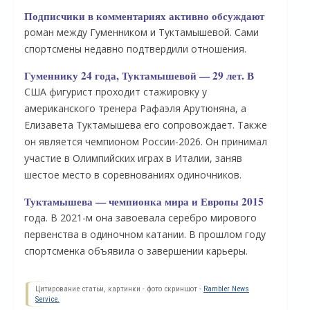
Подписчики в комментариях активно обсуждают
роман между Гуменником и Туктамышевой. Сами
спортсмены недавно подтвердили отношения.
Гуменнику 24 года, Туктамышевой — 29 лет. В
США фигурист проходит стажировку у
американского тренера Рафаэля Арутюняна, а
Елизавета Туктамышева его сопровождает. Также
он является чемпионом России-2026. Он принимал
участие в Олимпийских играх в Италии, заняв
шестое место в соревнованиях одиночников.
О
Туктамышева — чемпионка мира и Европы 2015
года. В 2021-м она завоевала серебро мирового
первенства в одиночном катании. В прошлом году
спортсменка объявила о завершении карьеры.
Цитирование статьи, картинки - фото скриншот -
Rambler News
Service.