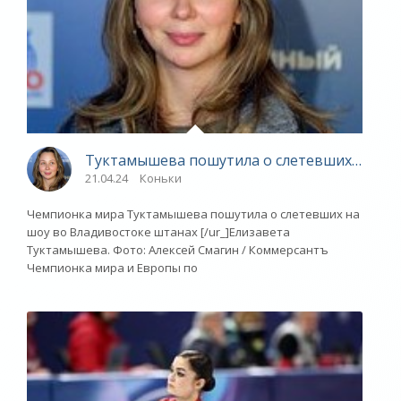
Туктамышева пошутила о слетевших на шоу
21.04.24
Коньки
Чемпионка мира Туктамышева пошутила о слетевших на
шоу во Владивостоке штанах [/ur_]Елизавета
Туктамышева. Фото: Алексей Смагин / Коммерсантъ
Чемпионка мира и Европы по