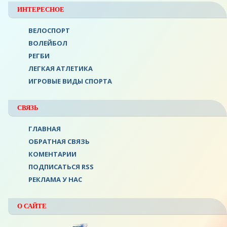
ИНТЕРЕСНОЕ
ВЕЛОСПОРТ
ВОЛЕЙБОЛ
РЕГБИ
ЛЕГКАЯ АТЛЕТИКА
ИГРОВЫЕ ВИДЫ СПОРТА
СВЯЗЬ
ГЛАВНАЯ
ОБРАТНАЯ СВЯЗЬ
КОМЕНТАРИИ
ПОДПИСАТЬСЯ RSS
РЕКЛАМА У НАС
О САЙТЕ