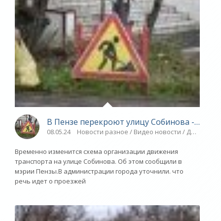
В Пензе перекроют улицу Собинова - СПОР
08.05.24
Новости разное / Видео новости / Другие ви
Временно изменится схема организации движения
транспорта на улице Собинова. Об этом сообщили в
мэрии Пензы.В администрации города уточнили. что
речь идет о проезжей