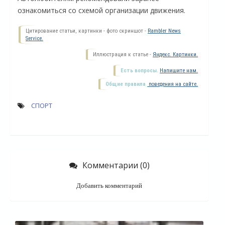
ознакомиться со схемой организации движения.
Цитирование статьи, картинки - фото скриншот -
Rambler News
Service.
Иллюстрация к статье -
Яндекс. Картинки.
Есть вопросы.
Напишите нам.
Общие правила
поведения на сайте.
СПОРТ
О
Комментарии (0)
Добавить комментарий