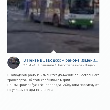
В Пензе в Заводском районе изменится дв
27.04.24
Плавание / Новости разное / Видео новости 
В Заводском районе изменится движение общественного
транспорта. Об этом сообщили в мэрии
Пензы.Троллейбусы №1 с проезда Байдукова проследуют
по улицам Гагарина - Ленина