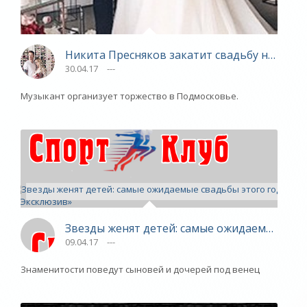
Никита Пресняков закатит свадьбу на 200 ч
30.04.17
---
Музыкант организует торжество в Подмосковье.
Звезды женят детей: самые ожидаемые свад
09.04.17
---
Знаменитости поведут сыновей и дочерей под венец