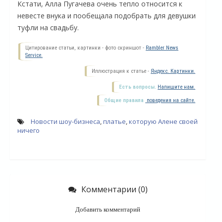
Кстати, Алла Пугачева очень тепло относится к
невесте внука и пообещала подобрать для девушки
туфли на свадьбу.
Цитирование статьи, картинки - фото скриншот -
Rambler News
Service.
Иллюстрация к статье -
Яндекс. Картинки.
Есть вопросы.
Напишите нам.
Общие правила
поведения на сайте.
Новости шоу-бизнеса
,
платье
,
которую Алене своей
ничего
О
Комментарии (0)
Добавить комментарий