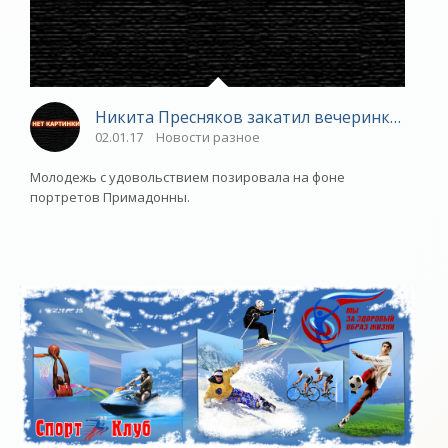
Никита Пресняков закатил вечеринку в особ
02.01.17
Новости разное
Молодежь с удовольствием позировала на фоне
портретов Примадонны.