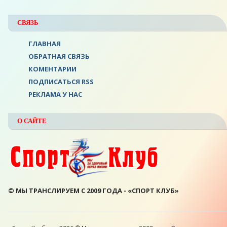
СВЯЗЬ
ГЛАВНАЯ
ОБРАТНАЯ СВЯЗЬ
КОМЕНТАРИИ
ПОДПИСАТЬСЯ RSS
РЕКЛАМА У НАС
О САЙТЕ
© МЫ ТРАНСЛИРУЕМ С 2009 ГОДА - «СПОРТ КЛУБ»