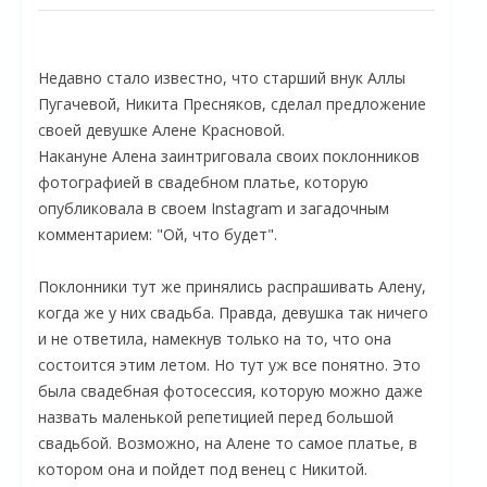
Недавно стало известно, что старший внук Аллы
Пугачевой, Никита Пресняков, сделал предложение
своей девушке Алене Красновой.
Накануне Алена заинтриговала своих поклонников
фотографией в свадебном платье, которую
опубликовала в своем Instagram и загадочным
комментарием: "Ой, что будет".
Поклонники тут же принялись распрашивать Алену,
когда же у них свадьба. Правда, девушка так ничего
и не ответила, намекнув только на то, что она
состоится этим летом. Но тут уж все понятно. Это
была свадебная фотосессия, которую можно даже
назвать маленькой репетицией перед большой
свадьбой. Возможно, на Алене то самое платье, в
котором она и пойдет под венец с Никитой.