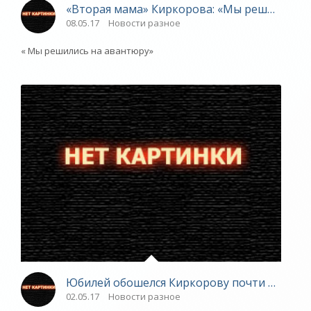
«Вторая мама» Киркорова: «Мы решились н
08.05.17
Новости разное
« Мы решились на авантюру»
Юбилей обошелся Киркорову почти в 50 ми
02.05.17
Новости разное