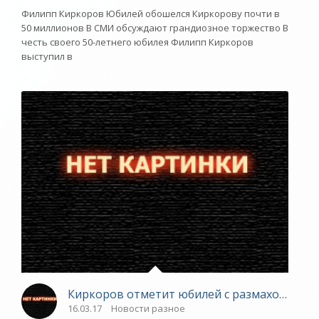
Филипп Киркоров Юбилей обошелся Киркорову почти в
50 миллионов В СМИ обсуждают грандиозное торжество В
честь своего 50-летнего юбилея Филипп Киркоров
выступил в
Киркоров отметит юбилей с размахом - «Н
16.03.17
Новости разное