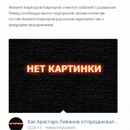
Филипп Киркоров Киркоров отметит юбилей с размахом
Певец пообещал много сюрпризов своим коллегам-
гостям Филипп Киркоров рассказал журналистам о
грядущем праздовании
Как Аристарх Ливанов отпраздновал 70-лет
22.03.17
Новости разное