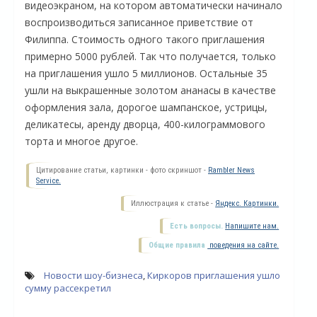
видеоэкраном, на котором автоматически начинало
воспроизводиться записанное приветствие от
Филиппа. Стоимость одного такого приглашения
примерно 5000 рублей. Так что получается, только
на приглашения ушло 5 миллионов. Остальные 35
ушли на выкрашенные золотом ананасы в качестве
оформления зала, дорогое шампанское, устрицы,
деликатесы, аренду дворца, 400-килограммового
торта и многое другое.
Цитирование статьи, картинки - фото скриншот -
Rambler News
Service.
О
Иллюстрация к статье -
Яндекс. Картинки.
Есть вопросы.
Напишите нам.
Общие правила
поведения на сайте.
Новости шоу-бизнеса
,
Киркоров приглашения ушло
сумму рассекретил