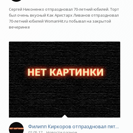
Сергей Никоненко отпраздновал 70-летний юбилей. Торт
был очень вкусный Как Аристарх Ливанов отпраздновал
70-летний юбилей WomanHit.ru побывал на закрытой
вечеринке
Филипп Киркоров отпраздновал пятидесяти
02.05.17
Новости разное