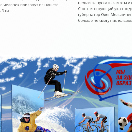
нельзя запускать салюты и
ко человек призовут из нашего
Соответствующий указ под
. Эти
губернатор Олег Мельниче
больше не смогут использо