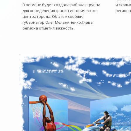
и сколь
В регионе будет создана рабочая группа
региона
для определения границ исторического
центра города. Об этом сообщил
губернатор Олег Мельниченко.Глава
региона отметил важность