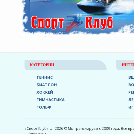
КАТЕГОРИИ
ИНТЕ
ТЕННИС
ВЕ
БИАТЛОН
В
ХОККЕЙ
РЕ
ГИМНАСТИКА
ЛЕ
ГОЛЬФ
ИГ
«Спорт Клуб»
→
2026
© Мы транслируем с 2009 года. Все пр
публикации.