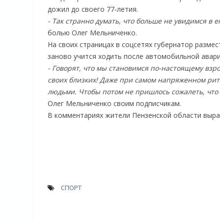
дожил до своего 77-летия.
- Так странно думать, что больше не увидимся в е
болью Олег Мельниченко.
На своих страницах в соцсетях губернатор разме
заново учится ходить после автомобильной аварии
- Говорят, что мы становимся по-настоящему взро
своих близких! Даже при самом напряженном ри
людьми. Чтобы потом не пришлось сожалеть, что 
Олег Мельниченко своим подписчикам.
В комментариях жители Пензенской области выра
СПОРТ