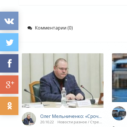
Комментарии (0)
Олег Мельниченко: «Срочники не буд
20.10.22
Новости разное / Стрельба / МОЛОД