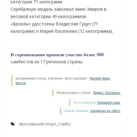
категории 71 килограмм.
Серебряную медаль завоевал Амин Эмиров в
весовой категории 49 килограммов.
«Бронзы» удостоены Владислав Гуцул (71
килограмм) и Мария Васильева (72 килограмма).
В соревновании приняли участие более 300
самбистов из 17 регионов страны.
Цитирование статьи, картинки - фото скриншот -
Rambler News
О
Service.
Иллюстрация к статье -
Яндекс. Картинки.
Есть вопросы.
Напишите нам.
Общие правила
поведения на сайте.
Ярославский спорт
,
Самбо