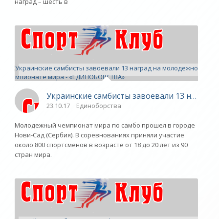
наград – шесть в
Украинские самбисты завоевали 13 награ
23.10.17
Единоборства
Молодежный чемпионат мира по самбо прошел в городе
Нови-Сад (Сербия). В соревнованиях приняли участие
около 800 спортсменов в возрасте от 18 до 20 лет из 90
стран мира.