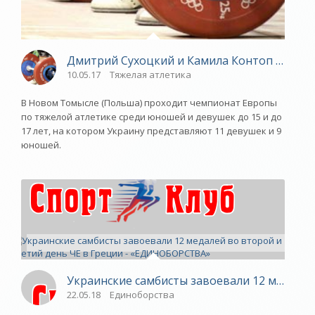
Дмитрий Сухоцкий и Камила Контоп завоева
10.05.17
Тяжелая атлетика
В Новом Томысле (Польша) проходит чемпионат Европы
по тяжелой атлетике среди юношей и девушек до 15 и до
17 лет, на котором Украину представляют 11 девушек и 9
юношей.
Украинские самбисты завоевали 12 медале
22.05.18
Единоборства