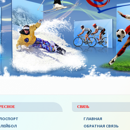
РЕСНОЕ
СВЯЗЬ
ЛОСПОРТ
ГЛАВНАЯ
ОЛЕЙБОЛ
ОБРАТНАЯ СВЯЗЬ