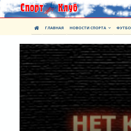
ГЛАВНАЯ
НОВОСТИ СПОРТА
ФУТБ