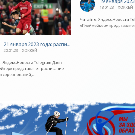
19 января 202
18.01.23
ХОККЕЙ
Читайте: Яндекс.Новости Te
«Плеймейкер» представляет.
21 января 2023 года: расписание спортивных трансля
20.01.23
ХОККЕЙ
: Яндекс.Новости Telegram Дзен
йкер» представляет расписание
и соревнований,...