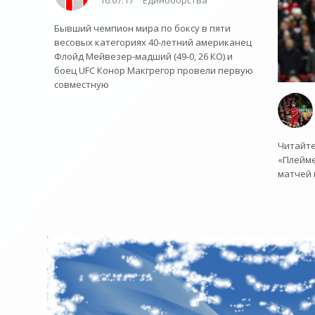
16.07.17
Единоборства
Бывший чемпион мира по боксу в пяти
весовых категориях 40-летний американец
Флойд Мейвезер-мадший (49-0, 26 КО) и
боец UFC Конор Макгрегор провели первую
совместную
Читайте
«Плейме
матчей 