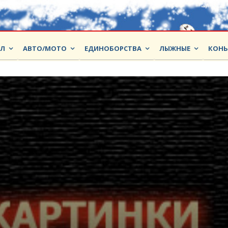
ОЛ
АВТО/МОТО
ЕДИНОБОРСТВА
ЛЫЖНЫЕ
КОНЬ