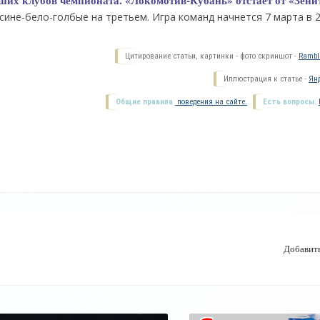
чших клубов чемпионата. «Локомотив-Кубань» отстает от «Зени
сине-бело-голбые на третьем. Игра команд начнется 7 марта в 2
Цитирование статьи, картинки - фото скриншот -
Ramble
Иллюстрация к статье -
Янд
Общие правила
поведения на сайте.
Есть вопросы.
Добавит