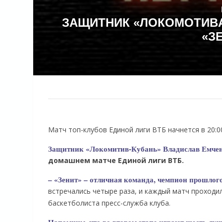
ЗАЩИТНИК «ЛОКОМОТИВA-
«З
Матч топ-клубов Единой лиги ВТБ начнется в 20:0
Защитник «Локомитив-Кубань» Владислав Емченко
домашнем матче Единой лиги ВТБ.
– «Зенит» – отличная команда, чемпион прошлого 
встречались четыре раза, и каждый матч проходил
баскетболиста пресс-служба клуба.