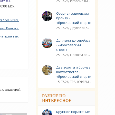
та» на
25.07.26, Игровые виды спорта / Другие виды спорта / Плавание / ТРАНСФЕРЫ / Видео новости / Спорт
0:00 мск.
Сборная завоевала
бронзу -
r News Service.
«Ярославский спорт»
25.07.26, Другие виды спорта / Стрельба / Плавание / ЛИГА ЧЕМПИОНОВ / Спорт / Видео новости
екс. Картинки.
Напишите нам.
Доплыли до серебра
- «Ярославский
спорт»
25.07.26, Новости разное / Гребля / Многоборье / Плавание / Другие виды спорта / Водные виды спорта / Видео новости / Спорт
Два золота и бронза
шахматистов -
«Ярославский спорт»
15.07.26, ТРАНСФЕРЫ / Новости разное / Другие виды спорта / Видео новости / Спорт
ь комментарий
РАЗНОЕ НО
ИНТЕРЕСНОЕ
Крупное поражение