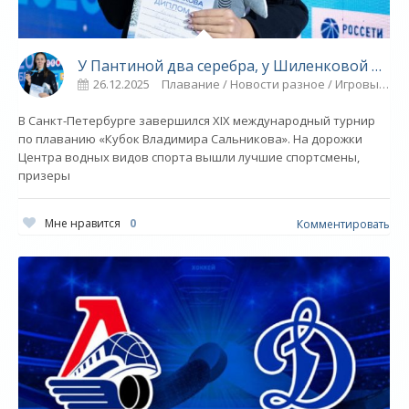
У Пантиной два серебра, у Шиленковой – бронза - «Ярославский спорт»
26.12.2025
Плавание / Новости разное / Игровые виды спорта / ТРАНСФЕРЫ / Видео новости / Спорт / Водные виды спорта
В Санкт-Петербурге завершился XIX международный турнир
по плаванию «Кубок Владимира Сальникова». На дорожки
Центра водных видов спорта вышли лучшие спортсмены,
призеры
Мне нравится
0
Комментировать