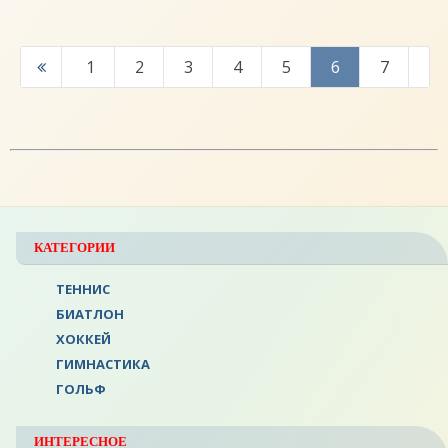
1
2
3
4
5
6
7
8
КАТЕГОРИИ
ТЕННИС
БИАТЛОН
ХОККЕЙ
ГИМНАСТИКА
ГОЛЬФ
ИНТЕРЕСНОЕ