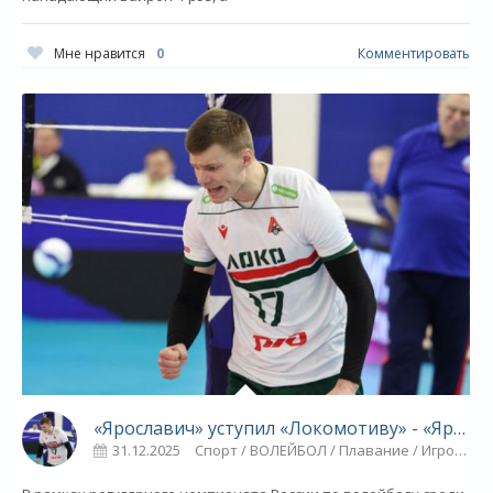
Мне нравится
0
Комментировать
«Ярославич» уступил «Локомотиву» - «Ярославский спорт»
31.12.2025
Спорт / ВОЛЕЙБОЛ / Плавание / Игровые виды спорта / Видео новости