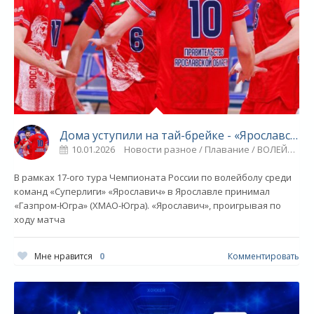
Дома уступили на тай-брейке - «Ярославский спорт»
10.01.2026
Новости разное / Плавание / ВОЛЕЙБОЛ / Игровые виды спорта / Видео новости / Спорт
В рамках 17-ого тура Чемпионата России по волейболу среди
команд «Суперлиги» «Ярославич» в Ярославле принимал
«Газпром-Югра» (ХМАО-Югра). «Ярославич», проигрывая по
ходу матча
Мне нравится
0
Комментировать