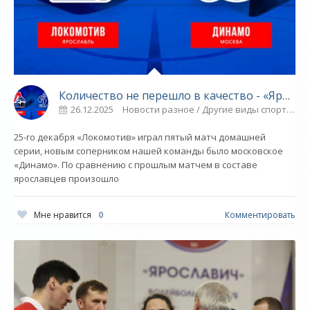
Количество не перешло в качество - «Ярославский спорт»
26.12.2025
Новости разное / Другие виды спорта / Спорт / Парапланеризм / Синхронное плавание / Плавание / Видео новости / Игровые виды спорта / ГОЛЬФ
25-го декабря «Локомотив» играл пятый матч домашней
серии, новым соперником нашей команды было московское
«Динамо». По сравнению с прошлым матчем в составе
ярославцев произошло
Мне нравится
0
Комментировать