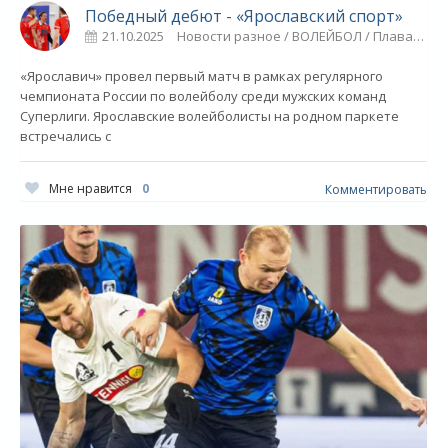
Победный дебют - «Ярославский спорт»
21.10.2025
Новости разное / ВОЛЕЙБОЛ / Плавание / Игровые виды спорта / Спорт
«Ярославич» провел первый матч в рамках регулярного
чемпионата России по волейболу среди мужских команд
Суперлиги. Ярославские волейболисты на родном паркете
встречались с
Мне нравится
0
Комментировать