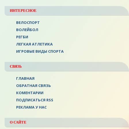
ИНТЕРЕСНОЕ
ВЕЛОСПОРТ
ВОЛЕЙБОЛ
РЕГБИ
ЛЕГКАЯ АТЛЕТИКА
ИГРОВЫЕ ВИДЫ СПОРТА
СВЯЗЬ
ГЛАВНАЯ
ОБРАТНАЯ СВЯЗЬ
КОМЕНТАРИИ
ПОДПИСАТЬСЯ RSS
РЕКЛАМА У НАС
О САЙТЕ