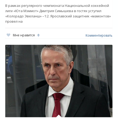
В рамках регулярного чемпионата Национальной хоккейной
лиги «Юта Мэммот» Дмитрия Симышева в гостях уступил
«Колорадо Эвеланш» –1:2. Ярославский защитник «мамонтов»
провел на
Мне нравится
0
Комментировать