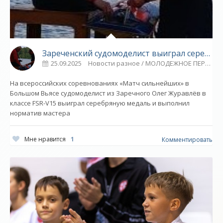
Зареченский судомоделист выиграл серебряную медаль - СПОРТ
25.09.2025
Новости разное / МОЛОДЕЖНОЕ ПЕРВЕНСТВО / Другие виды спорта / ВОЛЕЙБОЛ / Многоборье / Спорт
На всероссийских соревнованиях «Матч сильнейших» в
Большом Вьясе судомоделист из Заречного Олег Журавлёв в
классе FSR-V15 выиграл серебряную медаль и выполнил
норматив мастера
Мне нравится
1
Комментировать