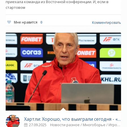
приехала команда из Восточной конференции. И, если в
стартовом
Мне нравится
0
Комментировать
Хартли: Хорошо, что выиграли сегодня - «Ярославский спорт»
27.09.2025
Новости разное / Многоборье / Игровые виды спорта / Другие виды спорта / МОЛОДЕЖНОЕ ПЕРВЕНСТВО / ГОЛЬФ / ЛИГА ЧЕМПИОНОВ / Видео новости / Спорт / ЛЕГКАЯ АТЛЕТИКА / Борьба