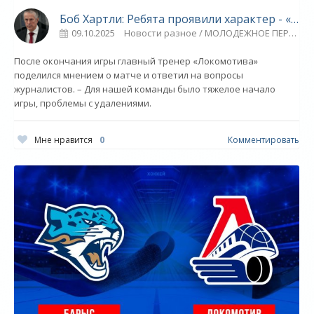
Боб Хартли: Ребята проявили характер - «Ярославский спорт»
09.10.2025
Новости разное / МОЛОДЕЖНОЕ ПЕРВЕНСТВО / Многоборье / ЛЕГКАЯ АТЛЕТИКА / ЛИГА ЧЕМПИОНОВ / Игровые виды спорта / ТЕННИС / Прыжки в воду / Спорт
После окончания игры главный тренер «Локомотива»
поделился мнением о матче и ответил на вопросы
журналистов. – Для нашей команды было тяжелое начало
игры, проблемы с удалениями.
Мне нравится
0
Комментировать