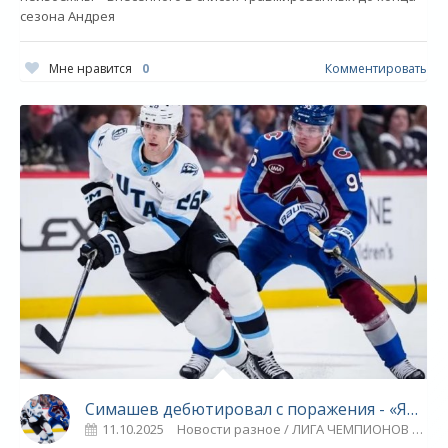
сезона Андрея
Мне нравится
0
Комментировать
Симашев дебютировал с поражения - «Ярославский спорт»
11.10.2025
Новости разное / ЛИГА ЧЕМПИОНОВ / Игровые виды спорта / МОЛОДЕЖНОЕ ПЕРВЕНСТВО / ТЕННИС / Видео новости / Спорт