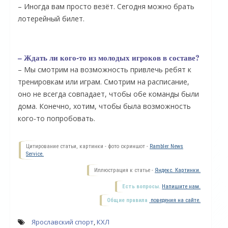
– Иногда вам просто везёт. Сегодня можно брать
лотерейный билет.
– Ждать ли кого-то из молодых игроков в составе?
– Мы смотрим на возможность привлечь ребят к
тренировкам или играм. Смотрим на расписание,
оно не всегда совпадает, чтобы обе команды были
дома. Конечно, хотим, чтобы была возможность
кого-то попробовать.
Цитирование статьи, картинки - фото скриншот -
Rambler News
Service.
Иллюстрация к статье -
Яндекс. Картинки.
Есть вопросы.
Напишите нам.
Общие правила
поведения на сайте.
Ярославский спорт
,
КХЛ