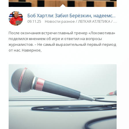
Боб Хартли: Забил Берёзкин, надеемся, это 
09.11.25
Новости разное / ЛЕГКАЯ АТЛЕТИКА / Другие 
После окончания встречи главный тренер «Локомотива»
поделился мнением об игре и ответил на вопросы
журналистов. – Не самый выразительный первый период
от нас. Наверное,