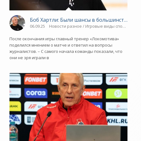
Боб Хартли: Были шансы в большинстве, но 
06.09.25
Новости разное / Игровые виды спорта / ХО
После окончания игры главный тренер «Локомотива»
поделился мнением о матче и ответил на вопросы
журналистов. – С самого начала команды показали, что
они не зря играли в