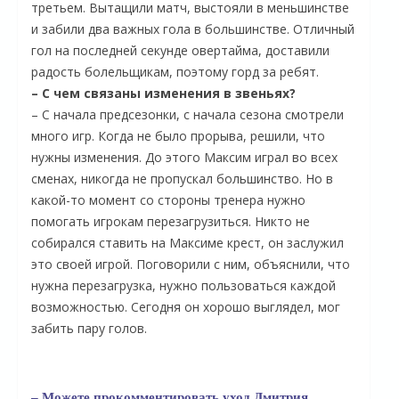
третьем. Вытащили матч, выстояли в меньшинстве
и забили два важных гола в большинстве. Отличный
гол на последней секунде овертайма, доставили
радость болельщикам, поэтому горд за ребят.
– С чем связаны изменения в звеньях?
– С начала предсезонки, с начала сезона смотрели
много игр. Когда не было прорыва, решили, что
нужны изменения. До этого Максим играл во всех
сменах, никогда не пропускал большинство. Но в
какой-то момент со стороны тренера нужно
помогать игрокам перезагрузиться. Никто не
О
собирался ставить на Максиме крест, он заслужил
это своей игрой. Поговорили с ним, объяснили, что
нужна перезагрузка, нужно пользоваться каждой
возможностью. Сегодня он хорошо выглядел, мог
забить пару голов.
– Можете прокомментировать уход Дмитрия