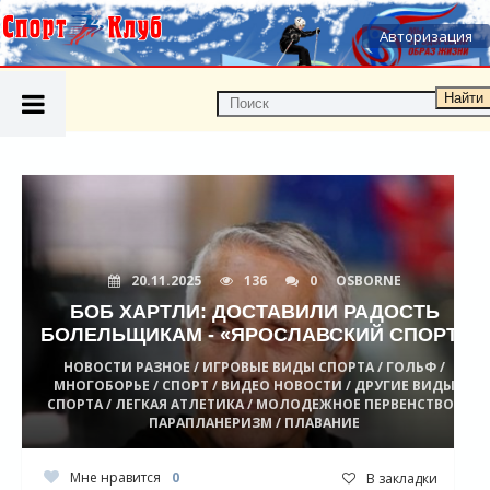
Авторизация
Найти
20.11.2025
136
0
OSBORNE
БОБ ХАРТЛИ: ДОСТАВИЛИ РАДОСТЬ
БОЛЕЛЬЩИКАМ - «ЯРОСЛАВСКИЙ СПОРТ»
НОВОСТИ РАЗНОЕ / ИГРОВЫЕ ВИДЫ СПОРТА / ГОЛЬФ /
МНОГОБОРЬЕ / СПОРТ / ВИДЕО НОВОСТИ / ДРУГИЕ ВИДЫ
СПОРТА / ЛЕГКАЯ АТЛЕТИКА / МОЛОДЕЖНОЕ ПЕРВЕНСТВО /
ПАРАПЛАНЕРИЗМ / ПЛАВАНИЕ
Мне нравится
0
В закладки