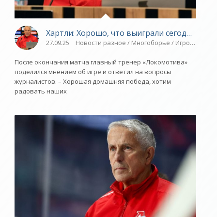
Хартли: Хорошо, что выиграли сегодня - «Я
27.09.25
Новости разное / Многоборье / Игровые вид
После окончания матча главный тренер «Локомотива»
поделился мнением об игре и ответил на вопросы
журналистов. – Хорошая домашняя победа, хотим
радовать наших