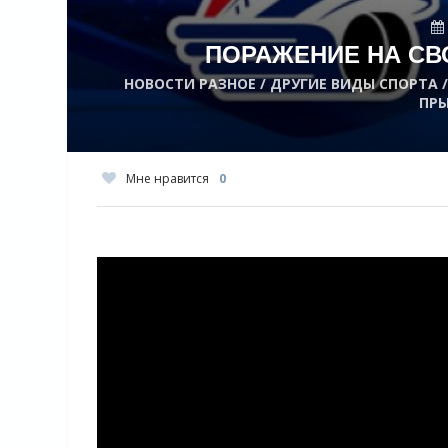
ПОРАЖЕНИЕ НА СВ
НОВОСТИ РАЗНОЕ / ДРУГИЕ ВИДЫ СПОРТА /
ПРЫ
Мне нравится
0