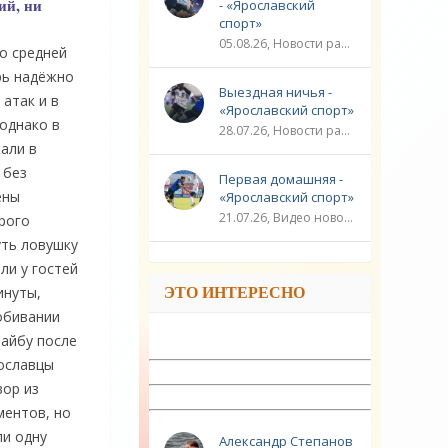
ий, ни
- «Ярославский
спорт»
05.08.26, Новости разное / Плавание / ФУТБОЛ / ЛИГА ЧЕМПИОНОВ / Видео новости / Игровые виды спорта / Спорт
о средней
ерь надёжно
Выездная ничья -
атак и в
«Ярославский спорт»
однако в
28.07.26, Новости разное / ЛИГА ЧЕМПИОНОВ / ФУТБОЛ / Плавание / ГОЛЬФ / Игровые виды спорта / Видео новости / Спорт
али в
 без
Первая домашняя -
ены
«Ярославский спорт»
21.07.26, Видео новости / ЛИГА ЧЕМПИОНОВ / ФУТБОЛ / Плавание / Новости разное / Игровые виды спорта / Спорт
рого
уть ловушку
ли у гостей
инуты,
ЭТО ИНТЕРЕСНО
обивании
шайбу после
рославцы
вор из
ментов, но
ли одну
Александр Степанов