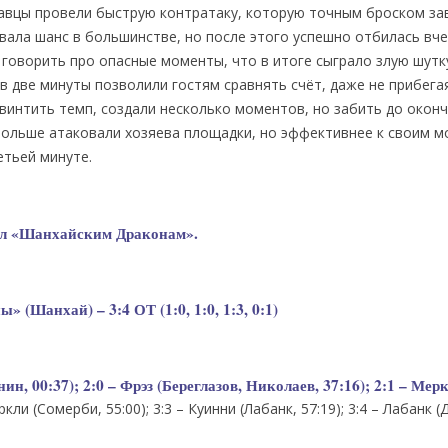
лавцы провели быструю контратаку, которую точным броском з
овала шанс в большинстве, но после этого успешно отбилась вч
 говорить про опасные моменты, что в итоге сыграло злую шутк
 в две минуты позволили гостям сравнять счёт, даже не прибега
звинтить темп, создали несколько моментов, но забить до окон
 больше атаковали хозяева площадки, но эффективнее к своим 
етьей минуте.
рал «Шанхайским Драконам».
(Шанхай) – 3:4 ОТ (1:0, 1:0, 1:3, 0:1)
, 00:37); 2:0 – Фрэз (Береглазов, Николаев, 37:16); 2:1 – Мерк
еркли (Сомерби, 55:00); 3:3 – Куинни (Лабанк, 57:19); 3:4 – Лабанк 