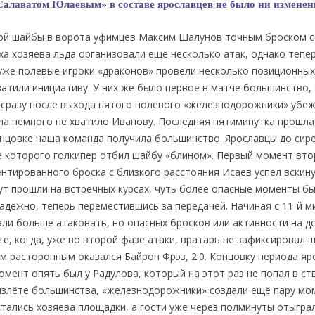
Салаватом Юлаевым» в составе ярославцев не было ни изменен
дной шайбы в ворота уфимцев Максим Шалунов точным броском с
пеха хозяева льда организовали ещё несколько атак, однако теп
уже полевые игроки «драконов» провели несколько позиционных 
атили инициативу. У них же было первое в матче большинство, 
но сразу после выхода пятого полевого «железнодорожники» убеж
ла немного не хватило Иванову. Последняя пятиминутка прошла
онцовке наша команда получила большинство. Ярославцы до сир
е которого голкипер отбил шайбу «блином». Первый момент вто
ентированного броска с близкого расстояния Исаев успел вскин
ут прошли на встречных курсах, чуть более опасные моменты бы
надёжно, теперь переместившись за передачей. Начиная с 11-й м
ли больше атаковать, но опасных бросков или активности на д
уте, когда, уже во второй фазе атаки, вратарь не зафиксировал 
ым расторопным оказался Байрон Фрэз, 2:0. Концовку периода я
мент опять был у Радулова, который на этот раз не попал в ст
 излёте большинства, «железнодорожники» создали ещё пару мо
стались хозяева площадки, а гости уже через полминуты отыгра