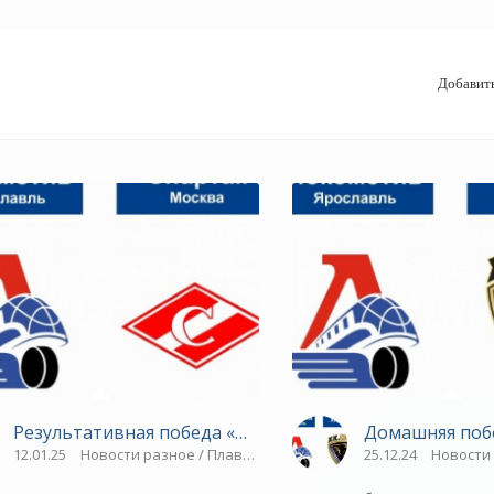
Добавит
рославский спорт»
 виды спорта / Спорт / ГОЛЬФ / Игровые виды спорта / РЕЙТИНГ ФИФ
Результативная победа «Локомотива» - «Ярославский
Домашняя побе
12.01.25
Новости разное / Плавание / Синхронное плавание / Друг
25.12.24
Новости 