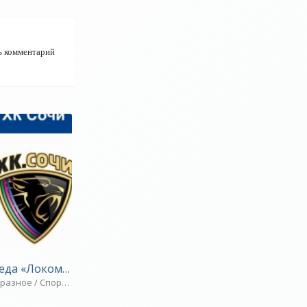
ь комментарий
А / ВЕЛОСПОРТ / ТРАНСФЕРЫ / Синхронное плавание / Многоборье
 спорт»
да «Локомотива» - «Ярославский спорт»
ие виды спорта / Игровые виды спорта / ГОЛЬФ / Видео новости / Сп
разное / Спорт / Плавание / Другие виды спорта / Прыжки в воду / 