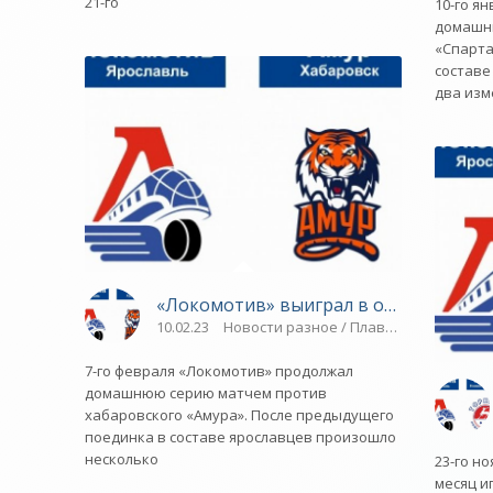
21-го
10-го я
домашн
«Спарта
составе
два изм
«Локомотив» выиграл в овертайме - 
10.02.23
Новости разное / Плавание / Другие
7-го февраля «Локомотив» продолжал
домашнюю серию матчем против
хабаровского «Амура». После предыдущего
поединка в составе ярославцев произошло
несколько
23-го н
месяц и