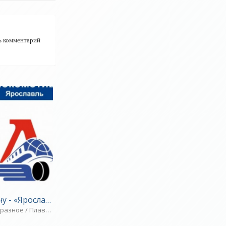
ь комментарий
рт»
чу - «Ярославский спорт»
ньки / Парапланеризм / ТЕННИС
виды спорта / Синхронное плавание / Борьба / Плавание / Спорт
разное / Плавание / Многоборье / Игровые виды спорта / Борьба / С