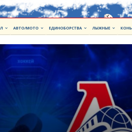
ОЛ
АВТО/МОТО
ЕДИНОБОРСТВА
ЛЫЖНЫЕ
КОНЬ