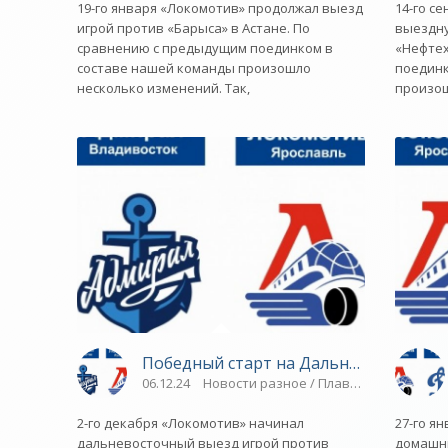
19-го января «Локомотив» продолжал выезд
14-го с
игрой против «Барыса» в Астане. По
выездну
сравнению с предыдущим поединком в
«Нефтех
составе нашей команды произошло
поединк
несколько изменений. Так,
произош
Победный старт на Дальнем Востоке -
06.12.24
Новости разное / Плавание / Игровые
2-го декабря «Локомотив» начинал
27-го я
дальневосточный выезд игрой против
домашн