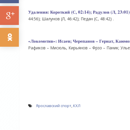
Удаления:
Короткий (С, 02:14); Радулов (Л, 23:01)
44:56); Шалунов (Л, 46:42); Педан (С, 48:42) .
«Локомотив»:
Исаев; Черепанов – Гернат, Каюмов
Рафиков – Мисюль, Кирьянов – Фрэз – Паник; Ульев
Ярославский спорт
,
КХЛ