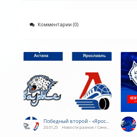
Комментарии (0)
Победный второй - «Ярославский спо
20.01.25
Новости разное / Синхронное плавани