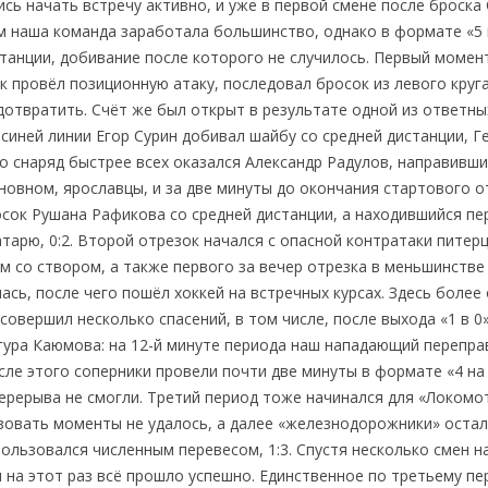
сь начать встречу активно, и уже в первой смене после броска
м наша команда заработала большинство, однако в формате «5 
танции, добивание после которого не случилось. Первый момен
к провёл позиционную атаку, последовал бросок из левого круг
дотвратить. Счёт же был открыт в результате одной из ответны
синей линии Егор Сурин добивал шайбу со средней дистанции, Г
о снаряд быстрее всех оказался Александр Радулов, направивши
основном, ярославцы, и за две минуты до окончания стартового о
осок Рушана Рафикова со средней дистанции, а находившийся пе
арю, 0:2. Второй отрезок начался с опасной контратаки питерц
 со створом, а также первого за вечер отрезка в меньшинстве
сь, после чего пошёл хоккей на встречных курсах. Здесь более
совершил несколько спасений, в том числе, после выхода «1 в 0»
тура Каюмова: на 12-й минуте периода наш нападающий перепра
осле этого соперники провели почти две минуты в формате «4 на 
ерерыва не смогли. Третий период тоже начинался для «Локомо
ьзовать моменты не удалось, а далее «железнодорожники» остал
пользовался численным перевесом, 1:3. Спустя несколько смен 
 на этот раз всё прошло успешно. Единственное по третьему пе