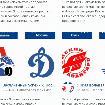
ентября «Локомотив» продолжал
16-го ноября «Локомотив» 
ю серию игрой против
выездную серию матчем пр
имика». По сравнению с прошлым
в Нижнем Новгороде. После
ом в составе нашей команды
ЦСКА в составе «железнод
ло два изменения. Артём
произошло три
 «Ярославский спорт»
Заслуженный успех - «Ярославский спорт»
Яркая волевая
 виды спорта / Парапланеризм / Видео новости / Прыжки в воду / ГОЛ
29.01.25
Новости разное / Плавание / ТЕННИС / Коньки / Спорт / 
05.10.24
Новости 
нваря «Локомотив» начинал
3-го октября «Локомотив» 
юю серию игрой против
выездную серию игрой про