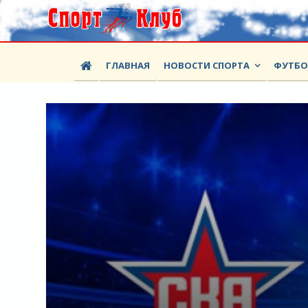
ГЛАВНАЯ
НОВОСТИ СПОРТА
ФУТБ