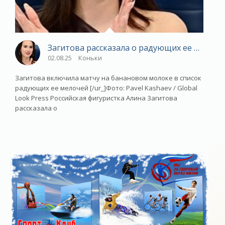
Загитова рассказала о радующих ее мелоча
02.08.25
Коньки
Загитова включила матчу на банановом молоке в список
радующих ее мелочей [/ur_]Фото: Pavel Kashaev / Global
Look Press Российская фигуристка Алина Загитова
рассказала о