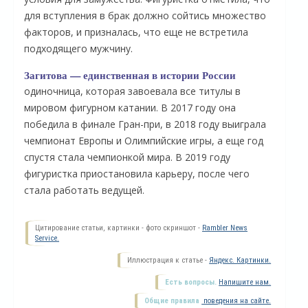
для вступления в брак должно сойтись множество
факторов, и призналась, что еще не встретила
подходящего мужчину.
Загитова — единственная в истории России
одиночница, которая завоевала все титулы в
мировом фигурном катании. В 2017 году она
победила в финале Гран-при, в 2018 году выиграла
чемпионат Европы и Олимпийские игры, а еще год
спустя стала чемпионкой мира. В 2019 году
фигуристка приостановила карьеру, после чего
О
стала работать ведущей.
Цитирование статьи, картинки - фото скриншот -
Rambler News
Service.
Иллюстрация к статье -
Яндекс. Картинки.
Есть вопросы.
Напишите нам.
Общие правила
поведения на сайте.