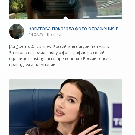
Загитова показала фото отражения в купал
14.07.25
Коньки
[/ur_]Фото: @azagitova Российская фигуристка Алина
Загитова выложила новую фотографию на своей
странице в Instagram (запрещенная в России соцсеть;
принадлежит компании