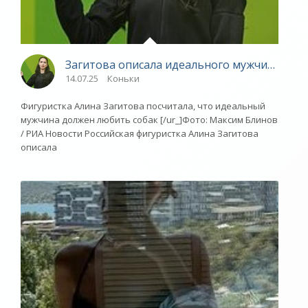
Загитова описала идеального мужчину - «З
14.07.25
Коньки
Фигуристка Алина Загитова посчитала, что идеальный
мужчина должен любить собак [/ur_]Фото: Максим Блинов
/ РИА Новости Российская фигуристка Алина Загитова
описала