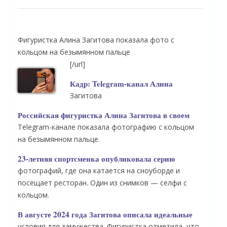
Фигуристка Алина Загитова показала фото с
кольцом на безымянном пальце
[/url]
Кадр: Telegram-канал Алина
Загитова
Российская фигуристка Алина Загитова в своем
Telegram-канале показала фотографию с кольцом
на безымянном пальце.
23-летняя спортсменка опубликовала серию
фотографий, где она катается на сноуборде и
посещает ресторан. Один из снимков — селфи с
кольцом.
В августе 2024 года Загитова описала идеальные
условия для замужества. Фигуристка отметила, что