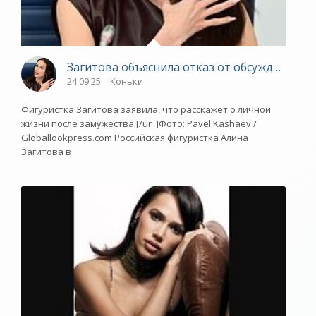
Загитова объяснила отказ от обсуждения л
24.09.25
Коньки
Фигуристка Загитова заявила, что расскажет о личной
жизни после замужества [/ur_]Фото: Pavel Kashaev /
Globallookpress.com Российская фигуристка Алина
Загитова в