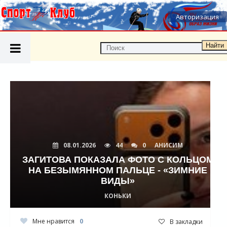
Авторизация
Найти
08.01.2026
44
0
АНИСИМ
ЗАГИТОВА ПОКАЗАЛА ФОТО С КОЛЬЦОМ
НА БЕЗЫМЯННОМ ПАЛЬЦЕ - «ЗИМНИЕ
ВИДЫ»
КОНЬКИ
Мне нравится
0
В закладки