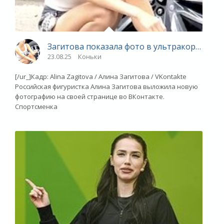
Загитова показала фото в ультракоротких 
23.08.25
Коньки
[/ur_]Кадр: Alina Zagitova / Алина Загитова / VKontakte
Российская фигуристка Алина Загитова выложила новую
фотографию на своей странице во ВКонтакте.
Спортсменка