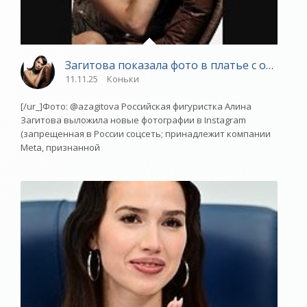
Загитова показала фото в платье с откров
11.11.25
Коньки
[/ur_]Фото: @azagitova Российская фигуристка Алина
Загитова выложила новые фотографии в Instagram
(запрещенная в России соцсеть; принадлежит компании
Meta, признанной