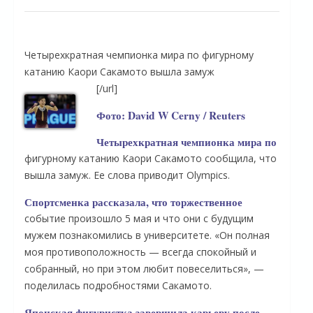
Четырехкратная чемпионка мира по фигурному
катанию Каори Сакамото вышла замуж
[/url]
Фото: David W Cerny / Reuters
Четырехкратная чемпионка мира по
фигурному катанию Каори Сакамото сообщила, что
вышла замуж. Ее слова приводит Olympics.
Спортсменка рассказала, что торжественное
событие произошло 5 мая и что они с будущим
мужем познакомились в университете. «Он полная
моя противоположность — всегда спокойный и
собранный, но при этом любит повеселиться», —
поделилась подробностями Сакамото.
Японская фигуристка завершила карьеру после