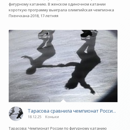
фигурному катанию. В женском одиночном катании
короткую программу выиграла олимпийская чемпионка
Пхенчхана-2018, 17-летняя
Тарасова сравнила чемпионат России по ф
18.12.25
Коньки
Тарасова: Чемпионат России по фигурному катанию