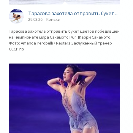
Тарасова захотела отправить букет цвето
29.03.26
Коньки
Тарасова захотела отправить букет цветов победившей
на чемпионате мира Сакамото [/ur_]Каори Сакамото.
Фото: Amanda Perobelli / Reuters Заслуженный тренер
СССР по