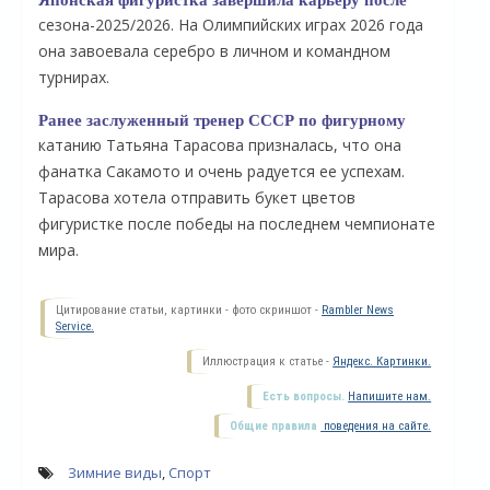
сезона-2025/2026. На Олимпийских играх 2026 года
она завоевала серебро в личном и командном
турнирах.
Ранее заслуженный тренер СССР по фигурному
катанию Татьяна Тарасова призналась, что она
фанатка Сакамото и очень радуется ее успехам.
Тарасова хотела отправить букет цветов
фигуристке после победы на последнем чемпионате
мира.
О
Цитирование статьи, картинки - фото скриншот -
Rambler News
Service.
Иллюстрация к статье -
Яндекс. Картинки.
Есть вопросы.
Напишите нам.
Общие правила
поведения на сайте.
Зимние виды
,
Спорт