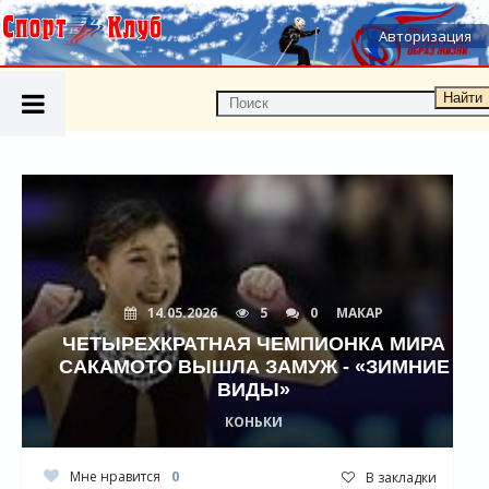
Авторизация
Найти
14.05.2026
5
0
МАКАР
ЧЕТЫРЕХКРАТНАЯ ЧЕМПИОНКА МИРА
САКАМОТО ВЫШЛА ЗАМУЖ - «ЗИМНИЕ
ВИДЫ»
КОНЬКИ
Мне нравится
0
В закладки