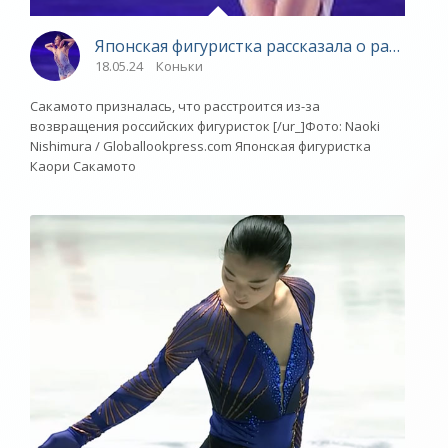
Японская фигуристка рассказала о расстрой
18.05.24
Коньки
Сакамото призналась, что расстроится из-за
возвращения российских фигуристок [/ur_]Фото: Naoki
Nishimura / Globallookpress.com Японская фигуристка
Каори Сакамото