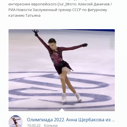
интереснее европейского [/ur_]Фото: Алексей Даничев /
РИА Новости Заслуженный тренер СССР по фигурному
катанию Татьяна
Олимпиада 2022. Анна Щербакова из коман
10.03.22
Коньки