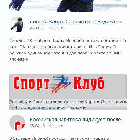
Японка Каори Сакамото победила на домаш
20.11.21
Коньки
Сегодня, 13 ноября, в Токио (Япония) проходит четвёртый
этап Гран-при по фигурному катанию – NHK Trophy. В
женском одиночном катании два первых места заняли
японские
Российская Загитова лидирует после корот
05.04.19
Коньки
В Сайтаме (Япония) проходит чемпионат мира по