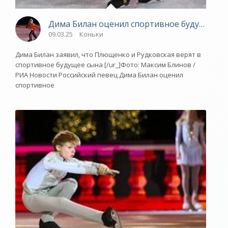
Дима Билан оценил спортивное будущее с
09.03.25
Коньки
Дима Билан заявил, что Плющенко и Рудковская верят в
спортивное будущее сына [/ur_]Фото: Максим Блинов /
РИА Новости Российский певец Дима Билан оценил
спортивное