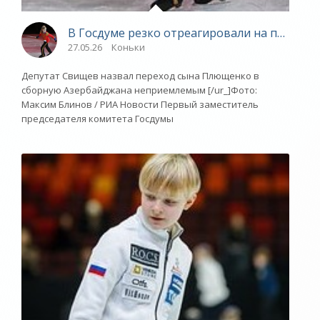
В Госдуме резко отреагировали на перехо
27.05.26
Коньки
Депутат Свищев назвал переход сына Плющенко в
сборную Азербайджана неприемлемым [/ur_]Фото:
Максим Блинов / РИА Новости Первый заместитель
председателя комитета Госдумы