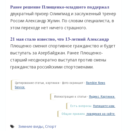
Ранее решение Плющенко-младшего поддержал
двукратный призер Олимпиад и заслуженный тренер
России Александр Жулин. По словам специалиста, в
этом переходе нет ничего страшного.
21 мая стало известно, что 13-летний Александр
Плющенко сменил спортивное гражданство и будет
выступать за Азербайджан. Ранее Плющенко-
старший неоднократно выступал против смены
гражданства российскими спортсменами.
О
Цитирование статьи, картинки - фото скриншот -
Rambler News
Service.
Иллюстрация к статье -
Яндекс. Картинки.
Есть вопросы.
Напишите нам.
Общие правила
поведения на сайте.
Зимние виды
,
Спорт