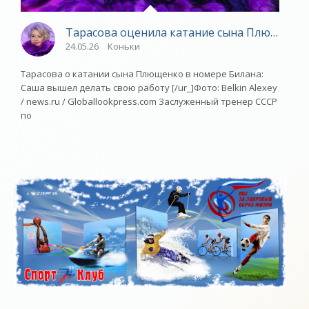
Тарасова оценила катание сына Плющенко 
24.05.26
Коньки
Тарасова о катании сына Плющенко в номере Билана:
Саша вышел делать свою работу [/ur_]Фото: Belkin Alexey
/ news.ru / Globallookpress.com Заслуженный тренер СССР
по