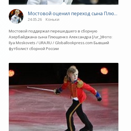
Мостовой оценил переход сына Плющенко 
24.05.26
Коньки
Мостовой поддержал перешедшего в сборную
Азербайджана сына Плющенко Александра [/ur_]Фото:
Ilya Moskovets / URA.RU / Globallookpress.com Бывший
футболист сборной России