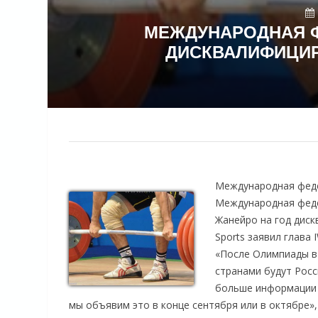
МЕЖДУНАРОДНАЯ Ф
ДИСКВАЛИФИЦИР
Международная феде
Международная феде
Жанейро на год дис
Sports заявил глава 
«После Олимпиады в 
странами будут Росс
больше информации и
мы объявим это в конце сентября или в октябре»,