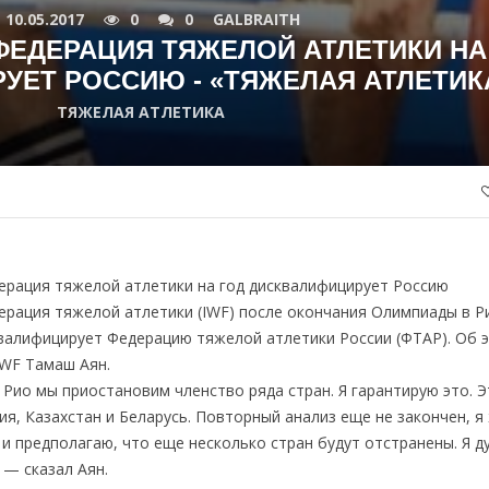
10.05.2017
0
0
GALBRAITH
ЕДЕРАЦИЯ ТЯЖЕЛОЙ АТЛЕТИКИ НА
УЕТ РОССИЮ - «ТЯЖЕЛАЯ АТЛЕТИК
ТЯЖЕЛАЯ АТЛЕТИКА
рация тяжелой атлетики на год дисквалифицирует Россию
рация тяжелой атлетики (IWF) после окончания Олимпиады в Р
квалифицирует Федерацию тяжелой атлетики России (ФТАР). Об 
IWF Тамаш Аян.
Рио мы приостановим членство ряда стран. Я гарантирую это. 
ия, Казахстан и Беларусь. Повторный анализ еще не закончен, я
 предполагаю, что еще несколько стран будут отстранены. Я д
 — сказал Аян.