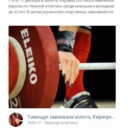
С 4 по 11 декабря в Эйлате, Израиль состоялся чемпионат
Европы по тяжелой атлетике среди юниоров и молодежи
до 23 лет. В целом украинские спортсмены завоевали на
Тимощук завоевала золото, Киричук – сереб
10.05.17
Тяжелая атлетика