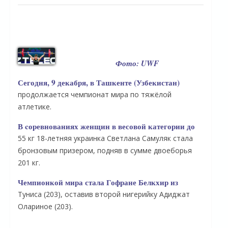
Фото: UWF
Сегодня, 9 декабря, в Ташкенте (Узбекистан)
продолжается чемпионат мира по тяжёлой
атлетике.
В cоревнованиях женщин в весовой категории до
55 кг 18-летняя украинка Светлана Самуляк стала
бронзовым призером, подняв в сумме двоеборья
201 кг.
Чемпионкой мира стала Гофране Белкхир из
Туниса (203), оставив второй нигерийку Адиджат
Олариное (203).