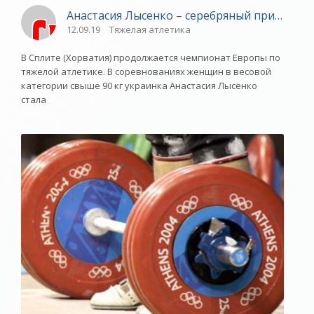
Анастасия Лысенко – серебряный призер че
12.09.19
Тяжелая атлетика
В Сплите (Хорватия) продолжается чемпионат Европы по
тяжелой атлетике. В соревнованиях женщин в весовой
категории свыше 90 кг украинка Анастасия Лысенко
стала