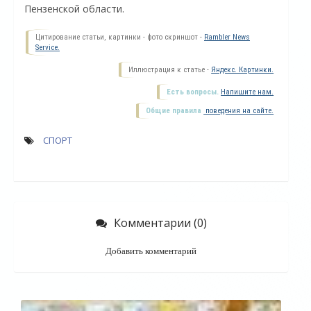
Пензенской области.
Цитирование статьи, картинки - фото скриншот -
Rambler News
Service.
Иллюстрация к статье -
Яндекс. Картинки.
Есть вопросы.
Напишите нам.
Общие правила
поведения на сайте.
СПОРТ
Комментарии (0)
Добавить комментарий