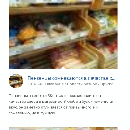
Пензенцы сомневаются в качестве хлеба в 
19.07.24
Плавание / Новости разное / Прыжки в воду 
Пензенцы в соцсети ВКонтакте пожаловались на
качество хлеба в магазинах. У хлеба и булок изменился
вкус, он заметно отличается от привычного, и к
сожалению, не в лучшую