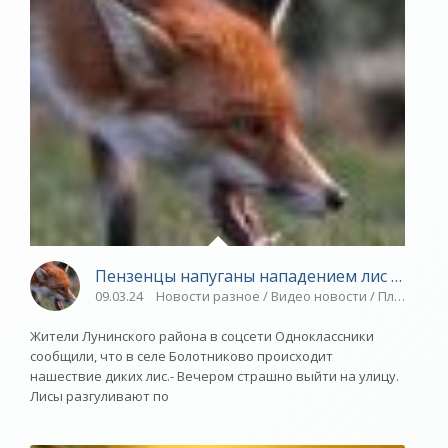
Пензенцы напуганы нападением лис на до
09.03.24
Новости разное / Видео новости / Плавание 
Жители Лунинского района в соцсети Одноклассники
сообщили, что в селе Болотниково происходит
нашествие диких лис.- Вечером страшно выйти на улицу.
Лисы разгуливают по