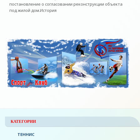
постановление о согласовании реконструкции объекта
под жилой дом.История
КАТЕГОРИИ
ТЕННИС