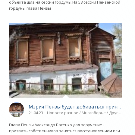
объекта шла на сессии гордумы.На 58 сессии Пензенской
гордумы глава Пензы
Мэрия Пензы будет добиваться принудител
21.04.23
Новости разное / Многоборье / Другие виды 
Глава Пензы Александр Басенко дал поручение -
призвать собственников заняться восстановлением или