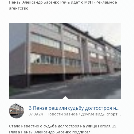
Пензы Александр Басенко.Речь идет о МУП «Рекламное
агентство
В Пензе решили судьбу долгостроя на улице
07.09.24
Новости разное / Другие виды спорта / Виде
Стало известно о судьбе долгостроя на улице Гоголя, 25.
Глава Пензы Александр Басенко подписал