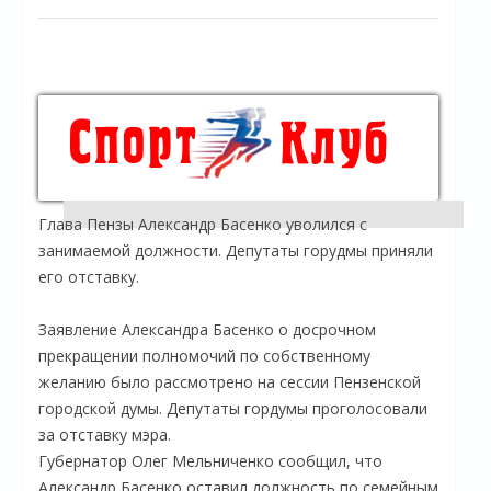
Глава Пензы Александр Басенко уволился с
занимаемой должности. Депутаты горудмы приняли
его отставку.
Заявление Александра Басенко о досрочном
прекращении полномочий по собственному
желанию было рассмотрено на сессии Пензенской
городской думы. Депутаты гордумы проголосовали
за отставку мэра.
Губернатор Олег Мельниченко сообщил, что
Александр Басенко оставил должность по семейным