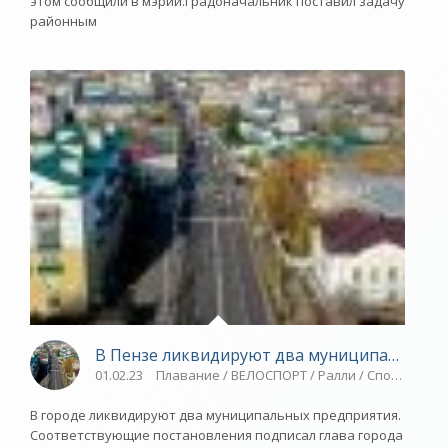
этом сообщили в мэрии.Градоначальник поставил задачу
районным
В Пензе ликвидируют два муниципальных 
01.02.23
Плавание / ВЕЛОСПОРТ / Ралли / Спорт
В городе ликвидируют два муниципальных предприятия.
Соответствующие постановления подписал глава города