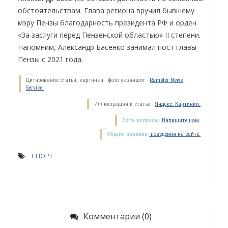
обстоятельствам. Глава региона вручил бывшему
мэру Пензы благодарность президента РФ и орден
«За заслуги перед Пензенской областью» II степени.
Напомним, Александр Басенко занимал пост главы
Пензы с 2021 года.
Цитирование статьи, картинки - фото скриншот -
Rambler News
Service.
Иллюстрация к статье -
Яндекс. Картинки.
Есть вопросы.
Напишите нам.
Общие правила
поведения на сайте.
О
СПОРТ
Комментарии (0)