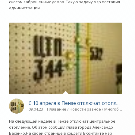
сносом заброшенных домов. Такую задачу мэр поставил
администрации
С 10 апреля в Пензе отключат отопление -
09.04.23
Плавание / Новости разное / Многоборье / 
На следующей неделе в Пензе отключат центральное
отопление. Об этом сообщил глава города Александр
Басенко.На своей странице в соцсети ВКонтакте мэр