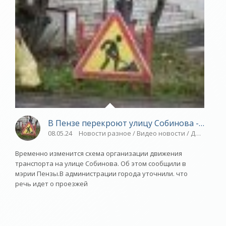
В Пензе перекроют улицу Собинова - СПОР
08.05.24
Новости разное / Видео новости / Другие ви
Временно изменится схема организации движения
транспорта на улице Собинова. Об этом сообщили в
мэрии Пензы.В администрации города уточнили. что
речь идет о проезжей