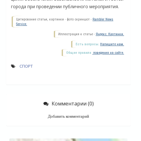
города при проведении публичного мероприятия.
Цитирование статьи, картинки - фото скриншот -
Rambler News
Service.
Иллюстрация к статье -
Яндекс. Картинки.
Есть вопросы.
Напишите нам.
Общие правила
поведения на сайте.
СПОРТ
О
Комментарии (0)
Добавить комментарий