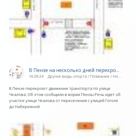
В Пензе на несколько дней перекроют улиц
16.09.24
Другие виды спорта / Плавание / Новости ра
В Пензе перекроют движение транспорта по улице
Чкалова. Об этом сообщили в мэрии Пензы.Речь идет об
участке улице Чкалова от пересечения с улицей Гоголя
до Набережной