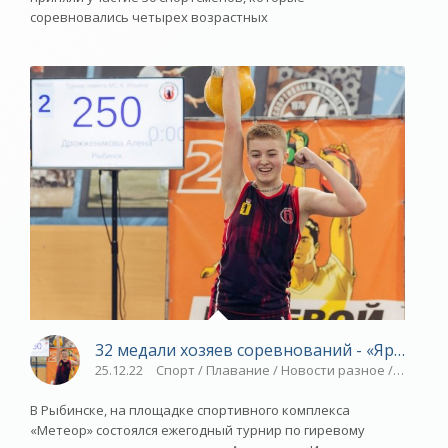
соревновались четырех возрастных
32 медали хозяев соревнований - «Ярославс
25.12.22
Спорт / Плавание / Новости разное / ВЕЛОС
В Рыбинске, на площадке спортивного комплекса
«Метеор» состоялся ежегодный турнир по гиревому