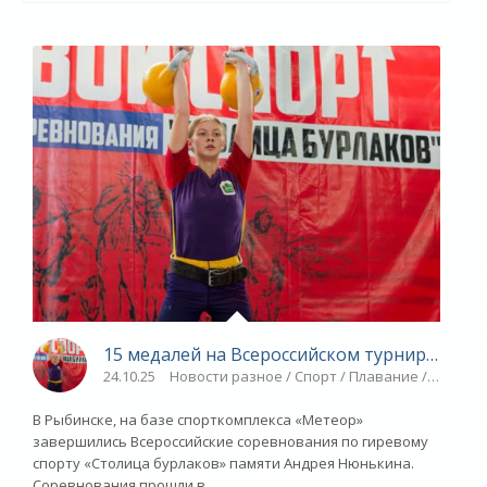
15 медалей на Всероссийском турнире - «Яр
24.10.25
Новости разное / Спорт / Плавание / ТРАНСФ
В Рыбинске, на базе спорткомплекса «Метеор»
завершились Всероссийские соревнования по гиревому
спорту «Столица бурлаков» памяти Андрея Нюнькина.
Соревнования прошли в