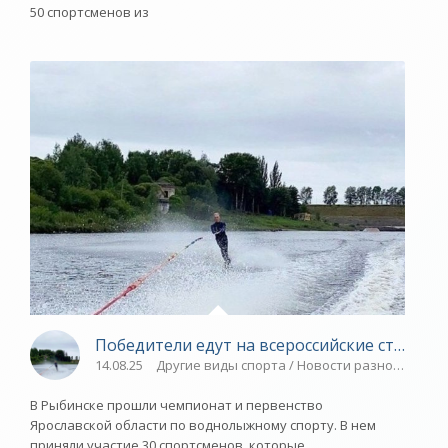
50 спортсменов из
Победители едут на всероссийские старты -
14.08.25
Другие виды спорта / Новости разное / Плав
В Рыбинске прошли чемпионат и первенство
Ярославской области по воднолыжному спорту. В нем
приняли участие 30 спортсменов, которые