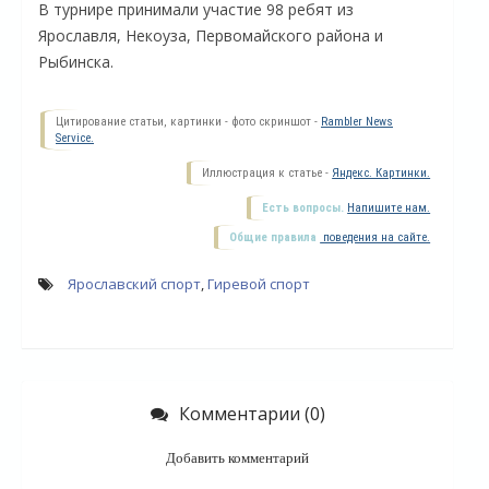
В турнире принимали участие 98 ребят из
Ярославля, Некоуза, Первомайского района и
Рыбинска.
Цитирование статьи, картинки - фото скриншот -
Rambler News
Service.
Иллюстрация к статье -
Яндекс. Картинки.
Есть вопросы.
Напишите нам.
Общие правила
поведения на сайте.
Ярославский спорт
,
Гиревой спорт
О
Комментарии (0)
Добавить комментарий