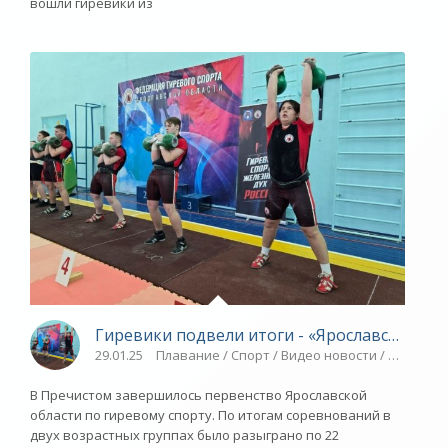
вошли гиревики из
Гиревики подвели итоги - «Ярославский сп
29.01.25
Плавание / Спорт / Видео новости / Другие 
В Пречистом завершилось первенство Ярославской
области по гиревому спорту. По итогам соревнований в
двух возрастных группах было разыграно по 22