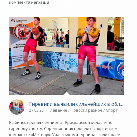
комплекта наград. В
Гиревики выявили сильнейших в области - 
27.03.25
Плавание / Новости разное / Спорт
Рыбинск принял чемпионат Ярославской области по
гиревому спорту. Соревнования прошли в спортивном
комплексе «Метеор». Участниками турнира стали более