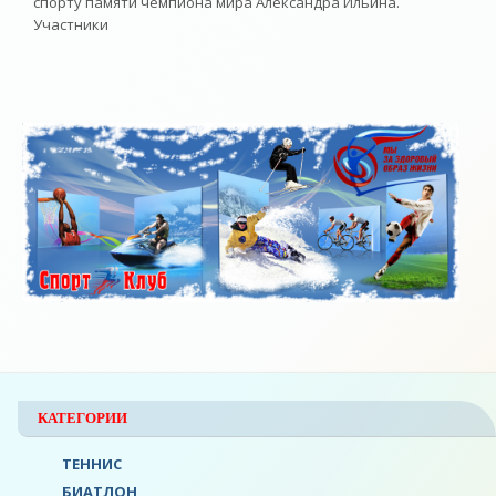
спорту памяти чемпиона мира Александра Ильина.
Участники
КАТЕГОРИИ
ТЕННИС
БИАТЛОН