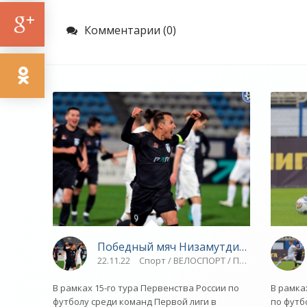
Комментарии (0)
Победный мяч Низамутдинова - «Ярос
22.11.22
Спорт / ВЕЛОСПОРТ / Плавание / ФУ
В рамках 15-го тура Первенства России по
В рамка
футболу среди команд Первой лиги в
по футб