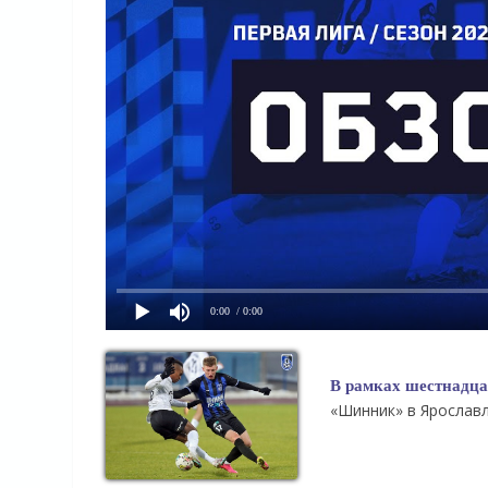
0:00
/ 0:00
В рамках шестнадца
«Шинник» в Ярославл