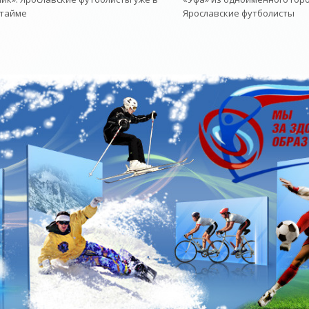
 тайме
Ярославские футболисты