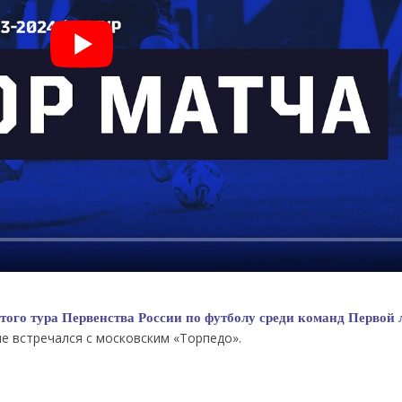
того тура Первенства России по футболу среди команд Первой 
е встречался с московским «Торпедо».