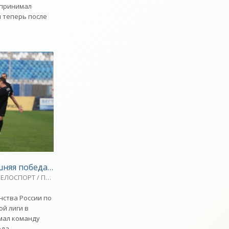
 принимал
и теперь после
няя победа - «Ярославский спорт»
ЛОСПОРТ / Спорт
 ВЕЛОСПОРТ / Плавание / ФУТБОЛ / ЛИГА ЧЕМПИОНОВ
нства России по
й лиги в
мал команду
да.