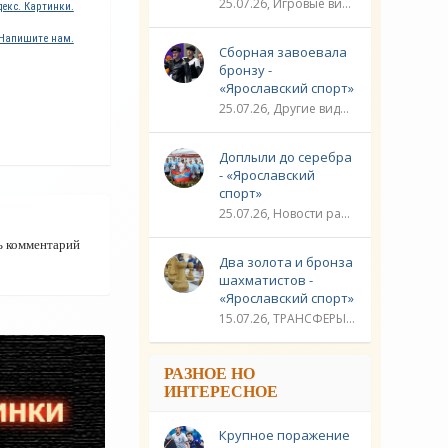
25.07.26, Игровые виды спорта / Другие виды спорта / Плавание / ТРАНСФЕРЫ / Видео новости / Спорт
екс. Картинки.
Напишите нам.
Сборная завоевала
бронзу -
«Ярославский спорт»
25.07.26, Другие виды спорта / Стрельба / Плавание / ЛИГА ЧЕМПИОНОВ / Спорт / Видео новости
Доплыли до серебра
- «Ярославский
спорт»
25.07.26, Новости разное / Гребля / Многоборье / Плавание / Другие виды спорта / Водные виды спорта / Видео новости / Спорт
ь комментарий
Два золота и бронза
шахматистов -
«Ярославский спорт»
15.07.26, ТРАНСФЕРЫ / Новости разное / Другие виды спорта / Видео новости / Спорт
РАЗНОЕ НО
ИНТЕРЕСНОЕ
Крупное поражение