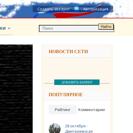
Создать аккаунт
Авторизация
Найти
КИ
НОВОСТИ СЕТИ
ДОБАВИТЬ БАННЕР
ПОПУЛЯРНОЕ
Рейтинг
Комментарии
28 октября -
Дмитриевская