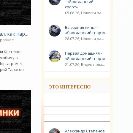
- «Ярославский
спорт»
05.08.26, Новости разное / Плавание / ФУТБОЛ / ЛИГА ЧЕМПИОНОВ / Видео новости / Игровые виды спорта / Спорт
Выездная ничья -
«Ярославский спорт»
чие танцы с Костенко - «Новости»
ал, как парит любимую - «Новости»
28.07.26, Новости разное / ЛИГА ЧЕМПИОНОВ / ФУТБОЛ / Плавание / ГОЛЬФ / Игровые виды спорта / Видео новости / Спорт
 разное
ия Костенко
Первая домашняя -
т любимую
«Ярославский спорт»
Инстаграме»
21.07.26, Видео новости / ЛИГА ЧЕМПИОНОВ / ФУТБОЛ / Плавание / Новости разное / Игровые виды спорта / Спорт
трий Тарасов
ЭТО ИНТЕРЕСНО
Александр Степанов