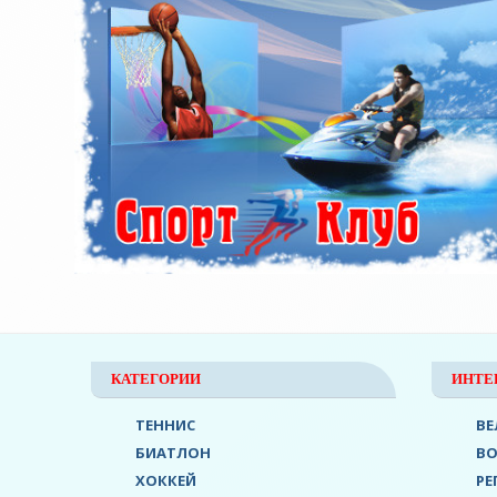
КАТЕГОРИИ
ИНТЕ
ТЕННИС
ВЕ
БИАТЛОН
В
ХОККЕЙ
РЕ