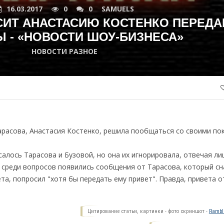
16.03.2017
0
0
SAMUELS
СИТ АНАСТАСИЮ КОСТЕНКО ПЕРЕДА
 - «НОВОСТИ ШОУ-БИЗНЕСА»
НОВОСТИ РАЗНОЕ
арасова, Анастасия Костенко, решила пообщаться со своими по
лось Тарасова и Бузовой, но она их игнорировала, отвечая лиш
г среди вопросов появились сообщения от Тарасова, который с
ета, попросил "хотя бы передать ему привет". Правда, привета о
Цитирование статьи, картинки - фото скриншот -
Ramble