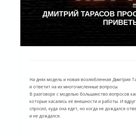
ДМИТРИЙ ТАРАСОВ ПРО
ПРИВЕТЫ
На днях модель и новая возлюбленная Дмитрия Т
и ответит на их многочисленные вопросы.
В разговоре с моделью большинство вопросов каса
которые касались её внешности и работы. И вдру
спросил, куда она едет, но когда не дождался отв
и не дождался.