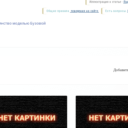
Иллюстрация к статье -
Янд
Общие правила
поведения на сайте.
Есть вопросы.
нство моделью Бузовой
Добавит