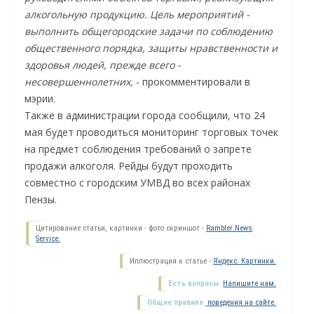
алкогольную продукцию. Цель мероприятий -
выполнить общегородские задачи по соблюдению
общественного порядка, защиты нравственности и
здоровья людей, прежде всего -
несовершеннолетних,
- прокомментировали в
мэрии.
Также в администрации города сообщили, что 24
мая будет проводиться мониторинг торговых точек
на предмет соблюдения требований о запрете
продажи алкоголя. Рейды будут проходить
совместно с городским УМВД во всех районах
О
Пензы.
Цитирование статьи, картинки - фото скриншот -
Rambler News
Service.
Иллюстрация к статье -
Яндекс. Картинки.
Есть вопросы.
Напишите нам.
Общие правила
поведения на сайте.