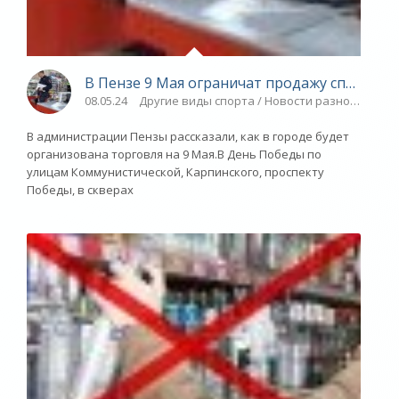
В Пензе 9 Мая ограничат продажу спиртных
08.05.24
Другие виды спорта / Новости разное / Плав
В администрации Пензы рассказали, как в городе будет
организована торговля на 9 Мая.В День Победы по
улицам Коммунистической, Карпинского, проспекту
Победы, в скверах