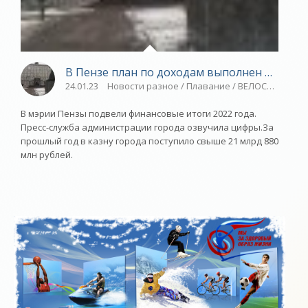
В Пензе план по доходам выполнен на 107 
24.01.23
Новости разное / Плавание / ВЕЛОСПОРТ / Пр
В мэрии Пензы подвели финансовые итоги 2022 года.
Пресс-служба администрации города озвучила цифры.За
прошлый год в казну города поступило свыше 21 млрд 880
млн рублей.