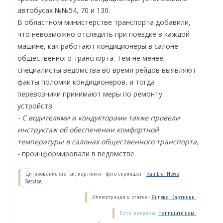
автобусах №№54, 70 и 130.
В областном министерстве транспорта добавили,
что невозможно отследить при поездке в каждой
машине, как работают кондиционеры в салоне
общественного транспорта. Тем не менее,
специалисты ведомства во время рейдов выявляют
факты поломки кондиционеров, и тогда
перевозчики принимают меры по ремонту
устройств.
- С водителями и кондукторами также провели
инструктаж об обеспечении комфортной
О
температуры в салонах общественного транспорта,
-
проинформировали в ведомстве.
Цитирование статьи, картинки - фото скриншот -
Rambler News
Service.
Иллюстрация к статье -
Яндекс. Картинки.
Есть вопросы.
Напишите нам.