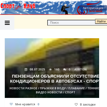
Авторизация
Найти
08.07.2025
160
0
AYRTON
ПЕНЗЕНЦАМ ОБЪЯСНИЛИ ОТСУТСТВИЕ
КОНДИЦИОНЕРОВ В АВТОБУСАХ - СПОРТ
НОВОСТИ РАЗНОЕ / ПРЫЖКИ В ВОДУ / ПЛАВАНИЕ / ТЕННИС /
ВИДЕО НОВОСТИ / СПОРТ
Мне нравится
0
В закладки