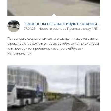
Пензенцам не гарантируют кондиционеры в
07.04.25
Новости разное / Прыжки в воду / ЛЕГКАЯ АТ
Пензенцы в социальных сетях в ожидании жаркого лета
спрашивают, будут ли в новых автобусах кондиционеры
или повторится проблема, как с троллейбусами.
Напомним, при