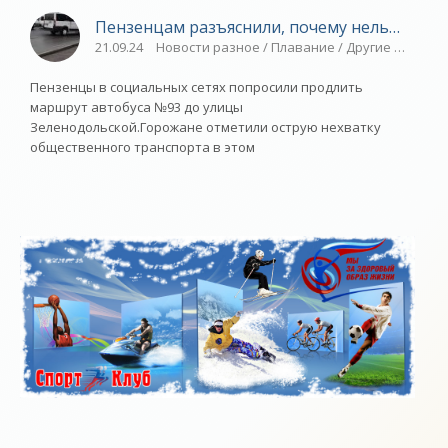
Пензенцам разъяснили, почему нельзя про
21.09.24
Новости разное / Плавание / Другие виды сп
Пензенцы в социальных сетях попросили продлить
маршрут автобуса №93 до улицы
Зеленодольской.Горожане отметили острую нехватку
общественного транспорта в этом