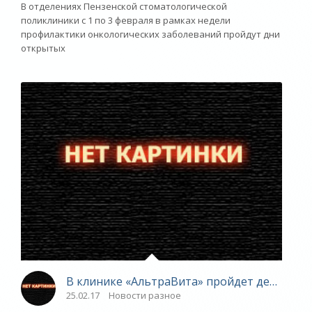
В отделениях Пензенской стоматологической
поликлиники с 1 по 3 февраля в рамках недели
профилактики онкологических заболеваний пройдут дни
открытых
В клинике «АльтраВита» пройдет день откр
25.02.17
Новости разное