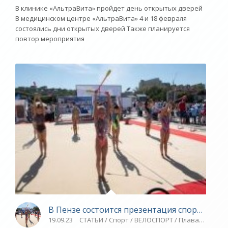
В клинике «АльтраВита» пройдет день открытых дверей
В медицинском центре «АльтраВита» 4 и 18 февраля
состоялись дни открытых дверей Также планируется
повтор мероприятия
В Пензе состоится презентация спортивных
19.09.23
СТАТЬИ / Спорт / ВЕЛОСПОРТ / Плавание / Ви