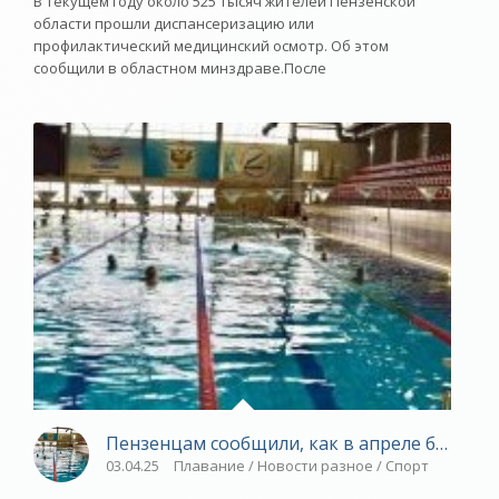
В текущем году около 525 тысяч жителей Пензенской
области прошли диспансеризацию или
профилактический медицинский осмотр. Об этом
сообщили в областном минздраве.После
Пензенцам сообщили, как в апреле бесплат
03.04.25
Плавание / Новости разное / Спорт