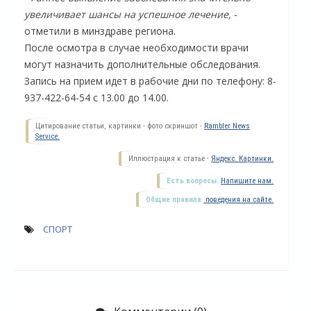
увеличивает шансы на успешное лечение,
-
отметили в минздраве региона.
После осмотра в случае необходимости врачи
могут назначить дополнительные обследования.
Запись на прием идет в рабочие дни по телефону: 8-
937-422-64-54 с 13.00 до 14.00.
Цитирование статьи, картинки - фото скриншот -
Rambler News
Service.
Иллюстрация к статье -
Яндекс. Картинки.
Есть вопросы.
Напишите нам.
О
Общие правила
поведения на сайте.
СПОРТ