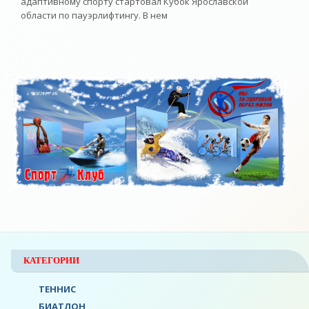
адаптивному спорту стартовал Кубок Ярославской
области по пауэрлифтингу. В нем
КАТЕГОРИИ
ТЕННИС
БИАТЛОН