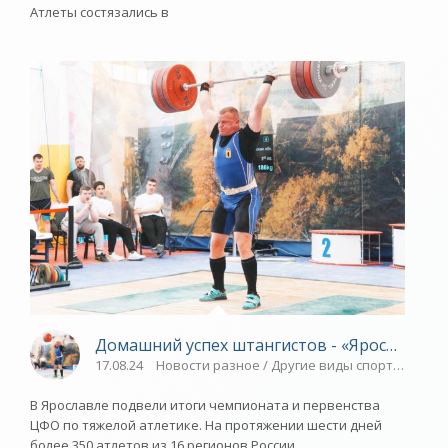
Атлеты состязались в
Домашний успех штангистов - «Ярославский
17.08.24
Новости разное / Другие виды спорта / Тяжел
В Ярославле подвели итоги чемпионата и первенства
ЦФО по тяжелой атлетике. На протяжении шести дней
более 350 атлетов из 16 регионов России