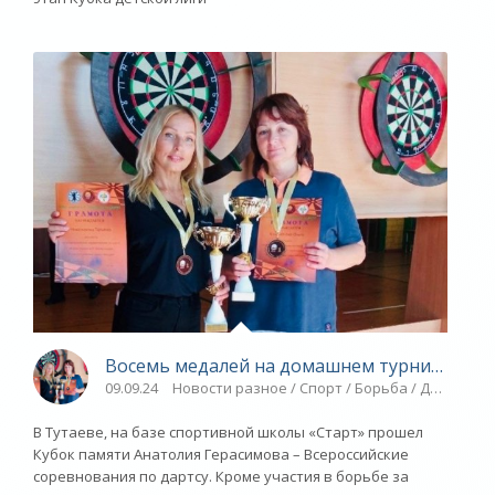
Восемь медалей на домашнем турнире - «Я
09.09.24
Новости разное / Спорт / Борьба / Другие ви
В Тутаеве, на базе спортивной школы «Старт» прошел
Кубок памяти Анатолия Герасимова – Всероссийские
соревнования по дартсу. Кроме участия в борьбе за