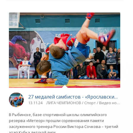
27 медалей самбистов - «Ярославский спорт
13.11.24
ЛИГА ЧЕМПИОНОВ / Спорт / Видео новости /
В Рыбинске, базе спортивной школы олимпийского
резерва «Метеор» прошли соревнования памяти
заслуженного тренера России Виктора Сочкова – третий
этап Кубка детской лиги