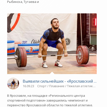
Рыбинска, Тутаева и
Выявили сильнейших - «Ярославский спорт»
16.09.23
Спорт / Плавание / Тяжелая атлетика / Виде
В Ярославле, на площадке «Регионального центра
спортивной подготовки» завершились чемпионат и
первенство Ярославской области по тяжелой атлетике.