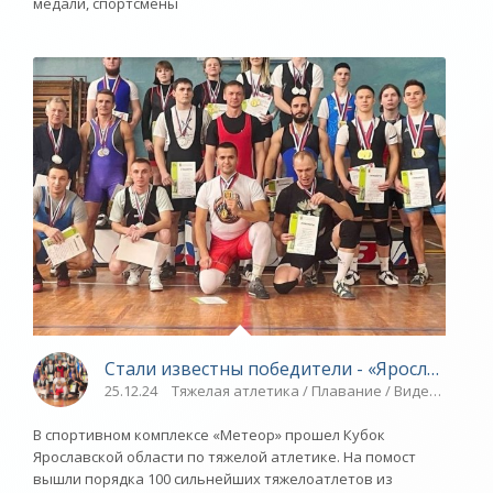
медали, спортсмены
Стали известны победители - «Ярославский
25.12.24
Тяжелая атлетика / Плавание / Видео новост
В спортивном комплексе «Метеор» прошел Кубок
Ярославской области по тяжелой атлетике. На помост
вышли порядка 100 сильнейших тяжелоатлетов из