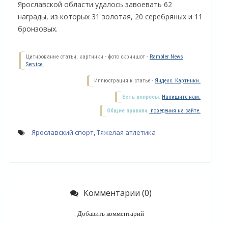
Ярославской области удалось завоевать 62
награды, из которых 31 золотая, 20 серебряных и 11
бронзовых.
Цитирование статьи, картинки - фото скриншот -
Rambler News
Service.
Иллюстрация к статье -
Яндекс. Картинки.
Есть вопросы.
Напишите нам.
Общие правила
поведения на сайте.
Ярославский спорт
,
Тяжелая атлетика
О
Комментарии (0)
Добавить комментарий