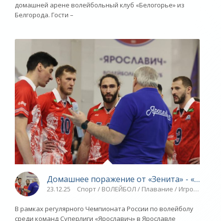
домашней арене волейбольный клуб «Белогорье» из
Белгорода. Гости –
Домашнее поражение от «Зенита» - «Яросла
23.12.25
Спорт / ВОЛЕЙБОЛ / Плавание / Игровые вид
В рамках регулярного Чемпионата России по волейболу
среди команд Суперлиги «Ярославич» в Ярославле