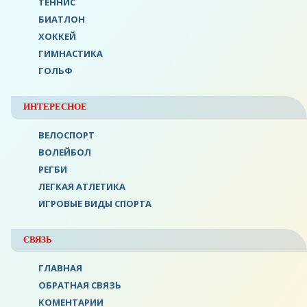
ТЕННИС
БИАТЛОН
ХОККЕЙ
ГИМНАСТИКА
ГОЛЬФ
ИНТЕРЕСНОЕ
ВЕЛОСПОРТ
ВОЛЕЙБОЛ
РЕГБИ
ЛЕГКАЯ АТЛЕТИКА
ИГРОВЫЕ ВИДЫ СПОРТА
СВЯЗЬ
ГЛАВНАЯ
ОБРАТНАЯ СВЯЗЬ
КОМЕНТАРИИ