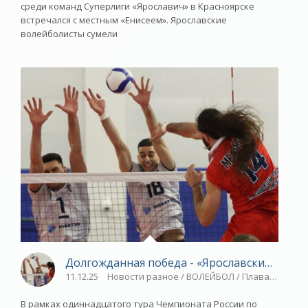
среди команд Суперлиги «Ярославич» в Красноярске
встречался с местным «Енисеем». Ярославские
волейболисты сумели
Долгожданная победа - «Ярославский спорт
11.12.25
Новости разное / ВОЛЕЙБОЛ / Плавание / ТР
В рамках одиннадцатого тура Чемпионата России по