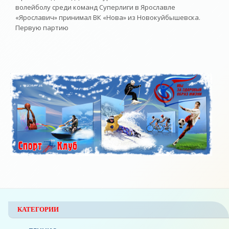
волейболу среди команд Суперлиги в Ярославле
«Ярославич» принимал ВК «Нова» из Новокуйбышевска.
Первую партию
КАТЕГОРИИ