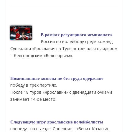
В рамках регулярного чемпионата
России по волейболу среди команд
Суперлиги «Ярославич» в Туле встречался с лидером
– белгородским «Белогорьем».
Номинальные хозяева не без труда одержали
победу в трех партиях.
После 18 туров «Ярославич» с двенадцати очками
занимает 14-ое место.
Следующую игру ярославские волейболисты
проведут на выезде. Соперник – «Зенит-Казань».