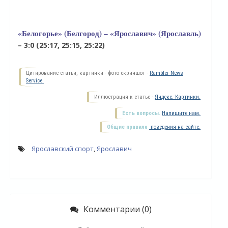
«Белогорье» (Белгород) – «Ярославич» (Ярославль)
– 3:0 (25:17, 25:15, 25:22)
Цитирование статьи, картинки - фото скриншот -
Rambler News
Service.
Иллюстрация к статье -
Яндекс. Картинки.
Есть вопросы.
Напишите нам.
Общие правила
поведения на сайте.
О
Ярославский спорт
,
Ярославич
Комментарии (0)