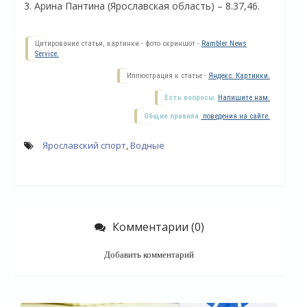
3. Арина Пантина (Ярославская область) – 8.37,46.
Цитирование статьи, картинки - фото скриншот -
Rambler News
Service.
Иллюстрация к статье -
Яндекс. Картинки.
Есть вопросы.
Напишите нам.
Общие правила
поведения на сайте.
Ярославский спорт
,
Водные
О
Комментарии (0)
Добавить комментарий