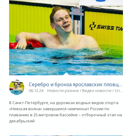
Серебро и бронза ярославских пловцов - «Я
06.12.24
Новости разное / Видео новости / Спорт / П
В Санкт-Петербурге, на дорожках водных видов спорта
«Невская волна» завершился чемпионат России по
плаванию в 25-метровом бассейне – отборочный этап на
декабрьский