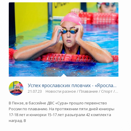
Успех ярославских пловчих - «Ярославский 
21.07.23
Новости разное / Плавание / Спорт / Водны
В Пензе, в бассейне ДВС «Сура» прошло первенство
России по плаванию. На протяжении пяти дней юниоры
17-18 лет и юниорки 15-17 лет разыграли 42 комплекта
наград. В