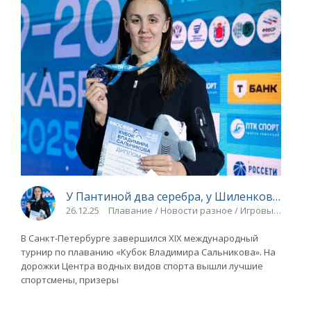
У Пантиной два серебра, у Шиленковой – бр
26.12.25
Плавание / Новости разное / Игровые виды с
В Санкт-Петербурге завершился XIX международный
турнир по плаванию «Кубок Владимира Сальникова». На
дорожки Центра водных видов спорта вышли лучшие
спортсмены, призеры