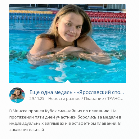
Еще одна медаль - «Ярославский спорт»
29.11.25
Новости разное / Плавание / ТРАНСФЕРЫ / Во
В Минске прошел Кубок сильнейших по плаванию. На
протяжении пяти дней участники боролись за медали в
индивидуальных заплывах и в эстафетном плавании. В
заключительный