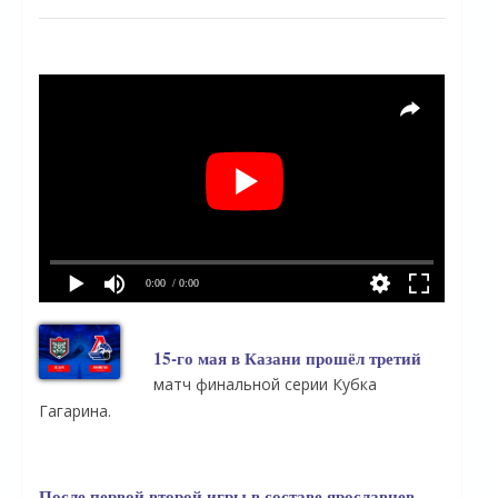
0:00
/ 0:00
15-го мая в Казани прошёл третий
матч финальной серии Кубка
Гагарина.
После первой второй игры в составе ярославцев