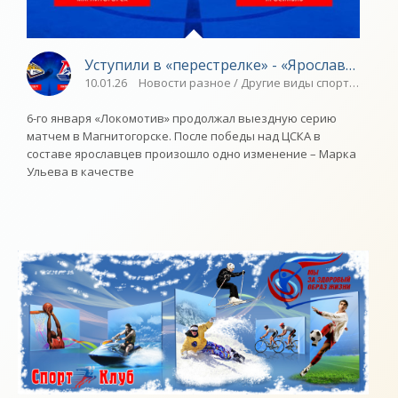
Уступили в «перестрелке» - «Ярославский с
10.01.26
Новости разное / Другие виды спорта / Прыж
6-го января «Локомотив» продолжал выездную серию
матчем в Магнитогорске. После победы над ЦСКА в
составе ярославцев произошло одно изменение – Марка
Ульева в качестве