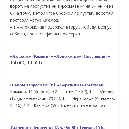
ворот, не пропустив ни в формате «4 на 5», ни «4 на
6», а точку в этой игре броском по пустым воротам
поставил Артур Каюмов.
4:1 – «Локомотив» одержал вторую победу, вернув
себе лидерство в финальной серии.
«Ак Барс» (Казань) – «Локомотив» (Ярославль) –
1:4 (0:2, 1:1, 0:1)
Шайбы забросили:
0:1 – Берёзкин (Береглазов,
Каюмов, 11:55, бол); 0:2 – Паник (17:32); 1:2 – Миллер
(Тодд, Хмелевский, 29:30); 1:3 – Черепанов (Алексеев,
33:16); 1:4 – Каюмов (59:50, мен, пустые ворота).
Удаления:
Денисенко (АБ, 05:00); Терехов (АБ,