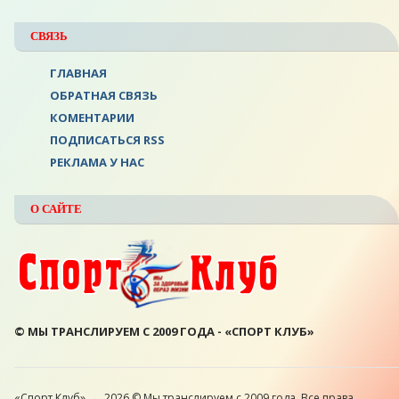
СВЯЗЬ
ГЛАВНАЯ
ОБРАТНАЯ СВЯЗЬ
КОМЕНТАРИИ
ПОДПИСАТЬСЯ RSS
РЕКЛАМА У НАС
О САЙТЕ
© МЫ ТРАНСЛИРУЕМ С 2009 ГОДА - «СПОРТ КЛУБ»
«Спорт Клуб»
→
2026
© Мы транслируем с 2009 года. Все права