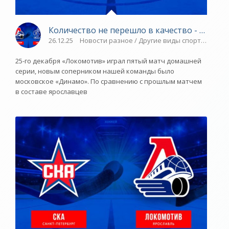
Количество не перешло в качество - «Яросл
26.12.25
Новости разное / Другие виды спорта / Спор
25-го декабря «Локомотив» играл пятый матч домашней
серии, новым соперником нашей команды было
московское «Динамо». По сравнению с прошлым матчем
в составе ярославцев