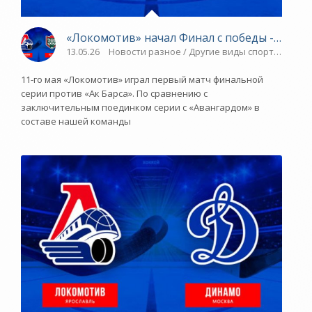
«Локомотив» начал Финал с победы - «Ярос
13.05.26
Новости разное / Другие виды спорта / Спор
11-го мая «Локомотив» играл первый матч финальной
серии против «Ак Барса». По сравнению с
заключительным поединком серии с «Авангардом» в
составе нашей команды