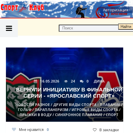
Авторизация
Найти
16.05.2026
24
0
ДИНА
ВЕРНУЛИ ИНИЦИАТИВУ В ФИНАЛЬНОЙ
СЕРИИ - «ЯРОСЛАВСКИЙ СПОРТ»
НОВОСТИ РАЗНОЕ / ДРУГИЕ ВИДЫ СПОРТА / ПЛАВАНИЕ /
ГОЛЬФ / ПАРАПЛАНЕРИЗМ / ИГРОВЫЕ ВИДЫ СПОРТА /
ПРЫЖКИ В ВОДУ / СИНХРОННОЕ ПЛАВАНИЕ / СПОРТ
Мне нравится
0
В закладки