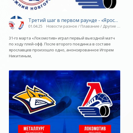
Третий шаг в первом раунде - «Ярославский
01.04.25
Новости разное / Плавание / Другие виды сп
31-го марта «Локомотив» играл первый выездной матч
по ходу плей-офф. После второго поединка в составе
ярославцев произошло одно, анонсированное Игорем
Никитиным,