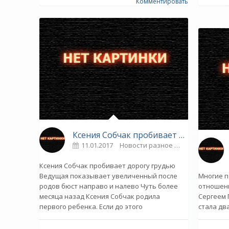
Комментировать
Ксения Собчак пробивает дорогу грудью - «Новости»
11.01.2017
Новости разное
0
Ксения Собчак пробивает дорогу грудью
Ведущая показывает увеличенный после
Многие п
родов бюст направо и налево Чуть более
отношени
месяца назад Ксения Собчак родила
Сергеем 
первого ребенка. Если до этого
стала дв