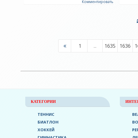
Комментировать
1
...
1635
1636
1
КАТЕГОРИИ
ИНТЕ
ТЕННИС
ВЕ
БИАТЛОН
В
ХОККЕЙ
РЕ
ГИМНАСТИКА
ЛЕ