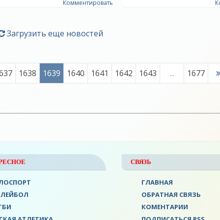
Комментировать
К
Загрузить еще новостей
637
1638
1639
1640
1641
1642
1643
...
1677
РЕСНОЕ
СВЯЗЬ
ЛОСПОРТ
ГЛАВНАЯ
ОЛЕЙБОЛ
ОБРАТНАЯ СВЯЗЬ
ГБИ
КОМЕНТАРИИ
ГКАЯ АТЛЕТИКА
ПОДПИСАТЬСЯ RSS