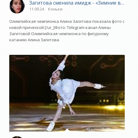
Загитова сменила имидж - «Зимние виды»
11.09.24
Коньки
Олимпийская чемпионка Алина Загитова показала фото с
новой прической [/ur_]Фото: Telegram-канал Алины
Загитовой Олимпийская чемпионка по фигурному
катанию Алина Загитова