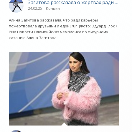
Загитова рассказала о жертвах ради карье
24.02.25
Коньки
Алина Загитова рассказала, что ради карьеры
пожертвовала друзьями и едой [/ur_]Фото: Эдуард Глок /
РИА Новости Олимпийская чемпионка по фигурному
катанию Алина Загитова