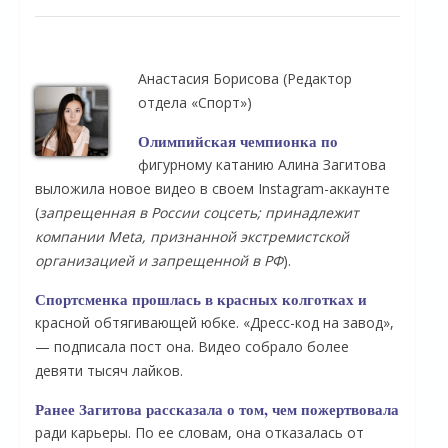
Анастасия Борисова
(Редактор
отдела «Спорт»)
Олимпийская чемпионка по
фигурному катанию Алина Загитова
выложила новое видео в своем Instagram-аккаунте
(
запрещенная в России соцсеть; принадлежит
компании Meta, признанной экстремистской
организацией и запрещенной в РФ
).
Спортсменка прошлась в красных колготках и
красной обтягивающей юбке. «Дресс-код на завод»,
— подписала пост она. Видео собрало более
девяти тысяч лайков.
Ранее Загитова рассказала о том, чем пожертвовала
ради карьеры. По ее словам, она отказалась от