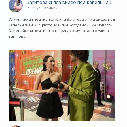
Загитова сняла видео под капельницей - «
21.11.24
Коньки
Олимпийская чемпионка Алина Загитова сняла видео под
капельницей [/ur_]Фото: Максим Богодвид / РИА Новости
Олимпийская чемпионка по фигурному катанию Алина
Загитова