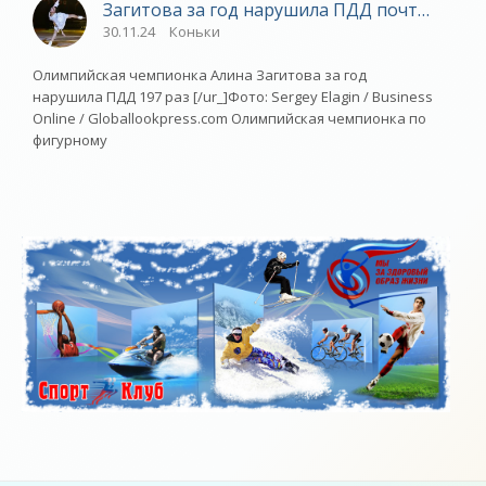
Загитова за год нарушила ПДД почти 200 ра
30.11.24
Коньки
Олимпийская чемпионка Алина Загитова за год
нарушила ПДД 197 раз [/ur_]Фото: Sergey Elagin / Business
Online / Globallookpress.com Олимпийская чемпионка по
фигурному