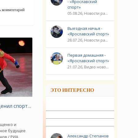
- «Ярославский
спорт»
ь комментарий
05.08.26, Новости разное / Плавание / ФУТБОЛ / ЛИГА ЧЕМПИОНОВ / Видео новости / Игровые виды спорта / Спорт
Выездная ничья -
«Ярославский спорт»
28.07.26, Новости разное / ЛИГА ЧЕМПИОНОВ / ФУТБОЛ / Плавание / ГОЛЬФ / Игровые виды спорта / Видео новости / Спорт
Первая домашняя -
«Ярославский спорт»
21.07.26, Видео новости / ЛИГА ЧЕМПИОНОВ / ФУТБОЛ / Плавание / Новости разное / Игровые виды спорта / Спорт
ЭТО ИНТЕРЕСНО
ды»
щенко в сборную Азербайджана - «Зимние виды»
енил спортивное будущее сына Плющенко - «Зимние в
ющенко и
вное будущее
Александр Степанов
нов / РИА