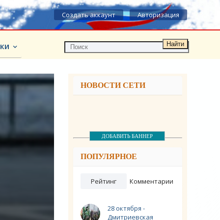
Создать аккаунт
Авторизация
Найти
КИ
НОВОСТИ СЕТИ
ДОБАВИТЬ БАННЕР
ПОПУЛЯРНОЕ
Рейтинг
Комментарии
28 октября -
Дмитриевская