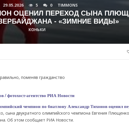
29.05.2026
5
0
TIMMONS
ОН ОЦЕНИЛ ПЕРЕХОД СЫНА ПЛЮЩ
ЗЕРБАЙДЖАНА - «ЗИМНИЕ ВИДЫ»
КОНЬКИ
правильно, поменяв гражданство
в / фотохост-агентство РИА Новости
мпийский чемпион по биатлону Александр Тихонов оценил пе
о, сына двукратного олимпийского чемпиона Евгения Плющенко
на. Об этом сообщает РИА Новости.