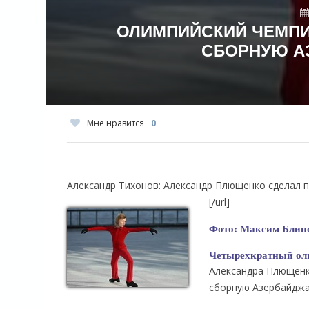
ОЛИМПИЙСКИЙ ЧЕМПИ
СБОРНУЮ А
Мне нравится
0
Александр Тихонов: Александр Плющенко сделал 
[/url]
Фото: Максим Блино
Четырехкратный оли
Александра Плющенк
сборную Азербайджа