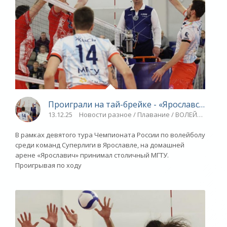
Проиграли на тай-брейке - «Ярославский сп
13.12.25
Новости разное / Плавание / ВОЛЕЙБОЛ / Игр
В рамках девятого тура Чемпионата России по волейболу
среди команд Суперлиги в Ярославле, на домашней
арене «Ярославич» принимал столичный МГТУ.
Проигрывая по ходу