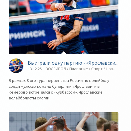
Выиграли одну партию - «Ярославский спор
13.12.25
ВОЛЕЙБОЛ / Плавание / Спорт / Новости разн
В рамках 8-ого тура первенства России по волейболу
среди мужских команд Суперлиги «Ярославич» в
Кемерово встречался с «Кузбассом». Ярославские
волейболисты смогли