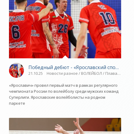
Победный дебют - «Ярославский спорт»
21.10.25
Новости разное / ВОЛЕЙБОЛ / Плавание / Иг
«Ярославич» провел первый матч в рамках регулярного
чемпионата России по волейболу среди мужских команд
Суперлиги. Ярославские волейболисты на родном
паркете