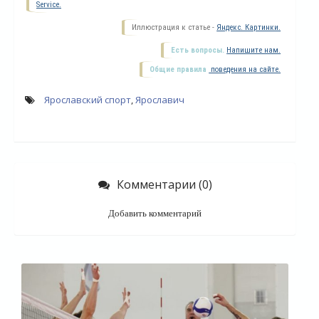
Service.
Иллюстрация к статье -
Яндекс. Картинки.
Есть вопросы.
Напишите нам.
Общие правила
поведения на сайте.
Ярославский спорт
,
Ярославич
Комментарии (0)
О
Добавить комментарий