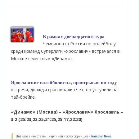
В рамках двенадцатого тура
Чемпионата России по волейболу
среди команд Суперлиги «Ярославич» встречался в
Москве с местным «Динамо».
Ярославские волейболисты, проигрывая по ходу
встречи, дважды сравнивали счет, но уступили на
тай-брейке.
«Динамо» (Москва) – «Ярославич» Ярославль –
3:2 (25:23,23:25,21:25,25:17,22:20)
Цитирование статьи, картинки - фото скриншот -
Rambler News