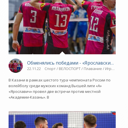
Обменялись победами - «Ярославский спорт
22.11.22
Спорт / ВЕЛОСПОРТ / Плавание / Игровые в
В Казани в рамках шестого тура чемпионата России по
волейболу среди мужских команд Высшей лиги «А»
«Ярославич» провел две встречи против местной
«Академии-Казань». В