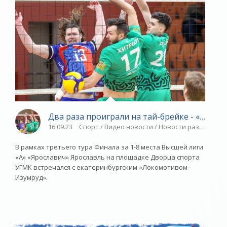
Два раза проиграли на тай-брейке - «Яросл
16.09.23
Спорт / Видео новости / Новости разное / 
В рамках третьего тура Финала за 1-8 места Высшей лиги
«А» «Ярославич» Ярославль на площадке Дворца спорта
УГМК встречался с екатеринбургским «Локомотивом-
Изумруд».